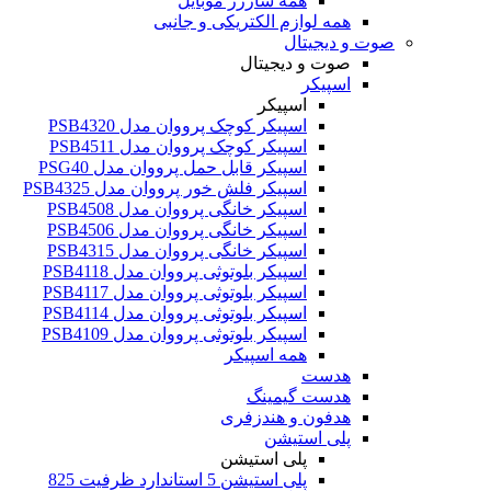
همه شارژر موبایل
همه لوازم الکتریکی و جانبی
صوت و دیجیتال
صوت و دیجیتال
اسپیکر
اسپیکر
اسپیکر کوچک پرووان مدل PSB4320
اسپیکر کوچک پرووان مدل PSB4511
اسپیکر قابل حمل پرووان مدل PSG40
اسپیکر فلش خور پرووان مدل PSB4325
اسپیکر خانگی پرووان مدل PSB4508
اسپیکر خانگی پرووان مدل PSB4506
اسپیکر خانگی پرووان مدل PSB4315
اسپیکر بلوتوثی پرووان مدل PSB4118
اسپیکر بلوتوثی پرووان مدل PSB4117
اسپیکر بلوتوثی پرووان مدل PSB4114
اسپیکر بلوتوثی پرووان مدل PSB4109
همه اسپیکر
هدست
هدست گیمینگ
هدفون و هندزفری
پلی استیشن
پلی استیشن
پلی استیشن 5 استاندارد ظرفیت 825