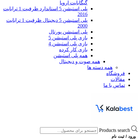
گیگابایت اروپا
پلی استیشن 5 استاندارد ظرفیت 1 ترابایت
2016
پلی استیشن 5 دیجیتال ظرفیت 1 ترابایت
2000
پلی استیشن پورتال
بازی پلی استیشن 5
بازی پلی استیشن 4
بازی کار کرده
همه پلی استیشن
همه صوت و دیجیتال
همه دسته ها
فروشگاه
مقالات
تماس با ما
Products search
ورود / ثبت نام