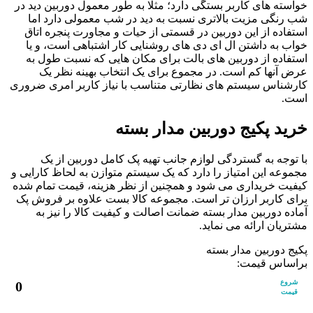
خواسته های کاربر بستگی دارد؛ مثلا به طور معمول دوربین دید در
شب رنگی مزیت بالاتری نسبت به دید در شب معمولی دارد اما
استفاده از این دوربین در قسمتی از حیات و مجاورت پنجره اتاق
خواب به داشتن ال ای دی های روشنایی کار اشتباهی است، و یا
استفاده از دوربین های بالت برای مکان هایی که نسبت طول به
عرض آنها کم است. در مجموع برای یک انتخاب بهینه نظر یک
کارشناس سیستم های نظارتی متناسب با نیاز کاربر امری ضروری
است.
خرید پکیج دوربین مدار بسته
با توجه به گستردگی لوازم جانب تهیه پک کامل دوربین از یک
مجموعه این امتیاز را دارد که یک سیستم متوازن به لحاظ کارایی و
کیفیت خریداری می شود و همچنین از نظر هزینه، قیمت تمام شده
برای کاربر ارزان تر است. مجموعه کالا بست علاوه بر فروش پک
آماده دوربین مدار بسته ضمانت اصالت و کیفیت کالا را نیز به
مشتریان ارائه می نماید.
پکیج دوربین مدار بسته
براساس قیمت:
شروع
0
قیمت