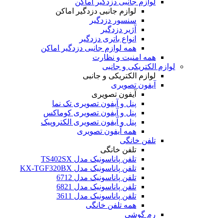
لوازم جانبی دزدگیر اماکن
لوازم جانبی دزدگیر اماکن
سنسور دزدگیر
آژیر دزدگیر
انواع باتری دزدگیر
همه لوازم جانبی دزدگیر اماکن
همه امنیت و نظارت
لوازم الکتریکی و جانبی
لوازم الکتریکی و جانبی
آیفون تصویری
آیفون تصویری
پنل و آیفون تصویری تک نما
پنل و آیفون تصویری کوماکس
پنل و آیفون تصویری الکتروپیک
همه آیفون تصویری
تلفن خانگی
تلفن خانگی
تلفن پاناسونیک مدل TS402SX
تلفن پاناسونیک مدل KX-TGF320BX
تلفن پاناسونیک مدل 6712
تلفن پاناسونیک مدل 6821
تلفن پاناسونیک مدل 3611
همه تلفن خانگی
رم گوشی