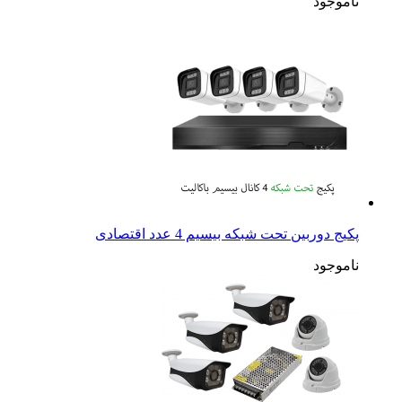
ناموجود
پکیج دوربین تحت شبکه بیسیم 4 عدد اقتصادی
ناموجود