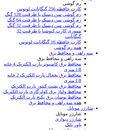
رم گوشی
کارت حافظه 256 گیگابایت لوتوس
رم گوشی سن دیسک با ظرفیت 128 گیگ
رم گوشی سن دیسک با ظرفیت 64 گیگ
رم گوشی سن دیسک با ظرفیت 32 گیگ
مموری کارت کیوشیا با ظرفیت 32
گیگابایت
کارت حافظه 16 گیگابایت لوتوس
همه رم گوشی
سه راهی و محافظ برق
سه راهی و محافظ برق
محافظ برق کامپیوتر پارت الکتریک 4 خانه
1/8 متری
محافظ برق یخچال پارت الکتریک 2 خانه
1/8 متری
محافظ برق پشت کنتور پارت الکتریک
محافظ ولتاژ برق کولرگازی پارت الکتریک
محافظ نوسان برق پکیج پارت الکتریک
همه سه راهی و محافظ برق
شارژر موبایل
شارژر موبایل
شارژر دیواری
پاور بانک