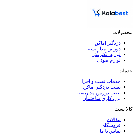
محصولات
دزدگیر اماکن
دوربین مدار بسته
لوازم الکتریکی
لوازم صوتی
خدمات
خدمات نصب و اجرا
نصب دزدگیر اماکن
نصب دوربین مداربسته
برق کاری ساختمان
کالا بست
مقالات
فروشگاه
تماس با ما