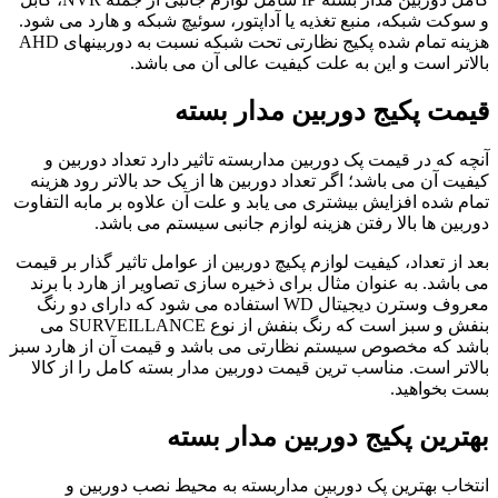
و سوکت شبکه، منبع تغذیه یا آداپتور، سوئیچ شبکه و هارد می شود.
هزینه تمام شده پکیج نظارتی تحت شبکه نسبت به دوربینهای AHD
بالاتر است و این به علت کیفیت عالی آن می باشد.
قیمت پکیج دوربین مدار بسته
آنچه که در قیمت پک دوربین مداربسته تاثیر دارد تعداد دوربین و
کیفیت آن می باشد؛ اگر تعداد دوربین ها از یک حد بالاتر رود هزینه
تمام شده افزایش بیشتری می یابد و علت آن علاوه بر مابه التفاوت
دوربین ها بالا رفتن هزینه لوازم جانبی سیستم می باشد.
بعد از تعداد، کیفیت لوازم پکیچ دوربین از عوامل تاثیر گذار بر قیمت
می باشد. به عنوان مثال برای ذخیره سازی تصاویر از هارد با برند
معروف وسترن دیجیتال WD استفاده می شود که دارای دو رنگ
بنفش و سبز است که رنگ بنفش از نوع SURVEILLANCE می
باشد که مخصوص سیستم نظارتی می باشد و قیمت آن از هارد سبز
بالاتر است. مناسب ترین قیمت دوربین مدار بسته کامل را از کالا
بست بخواهید.
بهترین پکیج دوربین مدار بسته
انتخاب بهترین پک دوربین مداربسته به محیط نصب دوربین و