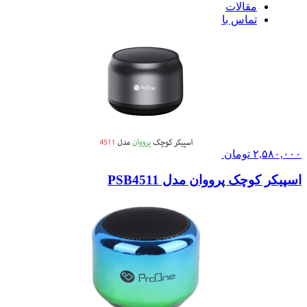
مقالات
تماس با ما
۲,۵۸۰,۰۰۰
تومان
اسپیکر کوچک پرووان مدل PSB4511