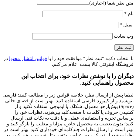
متن نظر شما (اجباری)
نام
*
ایمیل
*
وب‌ سایت
با انتخاب دکمه "ثبت نظر" موافقت خود را با
قوانین انتشار محتوا
در
فروشگاه اینترنتی کالا بست اعلام می‌کنم.
دیگران را با نوشتن نظرات خود، برای انتخاب این
محصول راهنمایی کنید.
لطفا پیش از ارسال نظر، خلاصه قوانین زیر را مطالعه کنید: فارسی
بنویسید و از کیبورد فارسی استفاده کنید. بهتر است از فضای خالی
(Space) بیش‌از‌حدِ معمول، شکلک یا ایموجی استفاده نکنید و از
کشیدن حروف یا کلمات با صفحه‌کلید بپرهیزید. نظرات خود را
براساس تجربه و استفاده‌ی عملی و با دقت به نکات فنی ارسال
کنید؛ بدون تعصب به محصول خاص، مزایا و معایب را بازگو کنید و
بهتر است از ارسال نظرات چندکلمه‌‌ای خودداری کنید. بهتر است در
نظرات خود از تمرکز روی عناصر متغیر مثل قیمت، پرهیز کنید. به