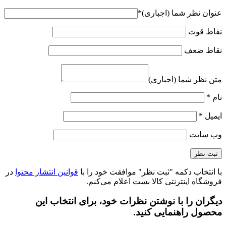
عنوان نظر شما (اجباری)
*
نقاط قوت
نقاط ضعف
متن نظر شما (اجباری)
نام
*
ایمیل
*
وب‌ سایت
با انتخاب دکمه "ثبت نظر" موافقت خود را با
قوانین انتشار محتوا
در
فروشگاه اینترنتی کالا بست اعلام می‌کنم.
دیگران را با نوشتن نظرات خود، برای انتخاب این
محصول راهنمایی کنید.