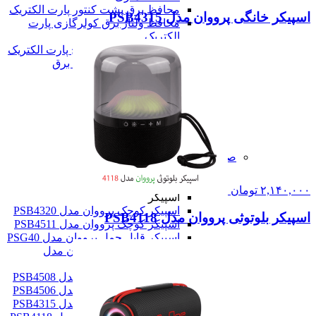
محافظ برق پشت کنتور پارت الکتریک
اسپیکر خانگی پرووان مدل PSB4315
محافظ ولتاژ برق کولرگازی پارت
الکتریک
محافظ نوسان برق پکیج پارت الکتریک
همه سه راهی و محافظ برق
شارژر موبایل
شارژر موبایل
شارژر دیواری
پاور بانک
همه شارژر موبایل
همه لوازم الکتریکی و جانبی
صوت و دیجیتال
صوت و دیجیتال
اسپیکر
۲,۱۴۰,۰۰۰
تومان
اسپیکر
اسپیکر کوچک پرووان مدل PSB4320
اسپیکر بلوتوثی پرووان مدل PSB4118
اسپیکر کوچک پرووان مدل PSB4511
اسپیکر قابل حمل پرووان مدل PSG40
اسپیکر فلش خور پرووان مدل
PSB4325
اسپیکر خانگی پرووان مدل PSB4508
اسپیکر خانگی پرووان مدل PSB4506
اسپیکر خانگی پرووان مدل PSB4315