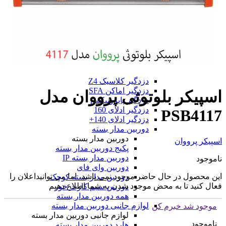
دزدگیر فایروال F9
دزدگیر فایروال F10
همه دزدگیر فایروال
دزدگیر GMK
دزدگیر GMK
دزدگیر GMK 890
دزدگیر GMK 910
همه دزدگیر GMK
دزدگیر کلاسیک Z4
دزدگیر اماکن SFA
اسپیکر بلوتوثی پرووان مدل
دزدگیر پایرونیکس
دزدگیر ادلای 160
PSB4117
دزدگیر ادلای 140+
دوربین مدار بسته
دوربین مدار بسته
اسپیکر پرووان
پکیج دوربین مدار بسته
دوربین مدار بسته IP
ناموجود
دوربین وای فای
این محصول در حال حاضر موجود نمی باشد، اما می توانیداعلان را
دوربین مدار بسته کوچک
فعال کنید تا به محض موجود شدن به شما اطلاع دهیم
دوربین سیم کارت خور
همه دوربین مدار بسته
لوازم جانبی دوربین مدار بسته
موجود شد خبرم کن
لوازم جانبی دوربین مدار بسته
ناموجود
هارد دوربین مدار بسته