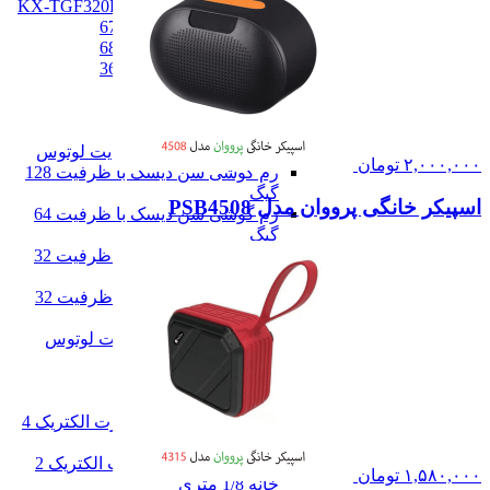
تلفن پاناسونیک مدل KX-TGF320BX
تلفن پاناسونیک مدل 6712
تلفن پاناسونیک مدل 6821
تلفن پاناسونیک مدل 3611
همه تلفن خانگی
رم گوشی
رم گوشی
کارت حافظه 256 گیگابایت لوتوس
۲,۰۰۰,۰۰۰
تومان
رم گوشی سن دیسک با ظرفیت 128
گیگ
اسپیکر خانگی پرووان مدل PSB4508
رم گوشی سن دیسک با ظرفیت 64
گیگ
رم گوشی سن دیسک با ظرفیت 32
گیگ
مموری کارت کیوشیا با ظرفیت 32
گیگابایت
کارت حافظه 16 گیگابایت لوتوس
همه رم گوشی
سه راهی و محافظ برق
سه راهی و محافظ برق
محافظ برق کامپیوتر پارت الکتریک 4
خانه 1/8 متری
محافظ برق یخچال پارت الکتریک 2
۱,۵۸۰,۰۰۰
تومان
خانه 1/8 متری