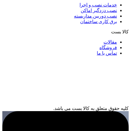
خدمات نصب و اجرا
نصب دزدگیر اماکن
نصب دوربین مداربسته
برق کاری ساختمان
کالا بست
مقالات
فروشگاه
تماس با ما
کلیه حقوق متعلق به کالا بست می باشد.