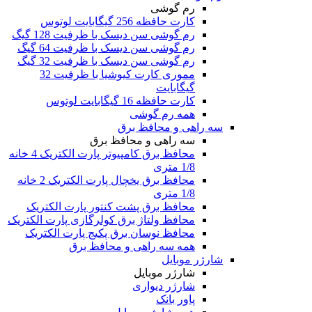
رم گوشی
کارت حافظه 256 گیگابایت لوتوس
رم گوشی سن دیسک با ظرفیت 128 گیگ
رم گوشی سن دیسک با ظرفیت 64 گیگ
رم گوشی سن دیسک با ظرفیت 32 گیگ
مموری کارت کیوشیا با ظرفیت 32
گیگابایت
کارت حافظه 16 گیگابایت لوتوس
همه رم گوشی
سه راهی و محافظ برق
سه راهی و محافظ برق
محافظ برق کامپیوتر پارت الکتریک 4 خانه
1/8 متری
محافظ برق یخچال پارت الکتریک 2 خانه
1/8 متری
محافظ برق پشت کنتور پارت الکتریک
محافظ ولتاژ برق کولرگازی پارت الکتریک
محافظ نوسان برق پکیج پارت الکتریک
همه سه راهی و محافظ برق
شارژر موبایل
شارژر موبایل
شارژر دیواری
پاور بانک