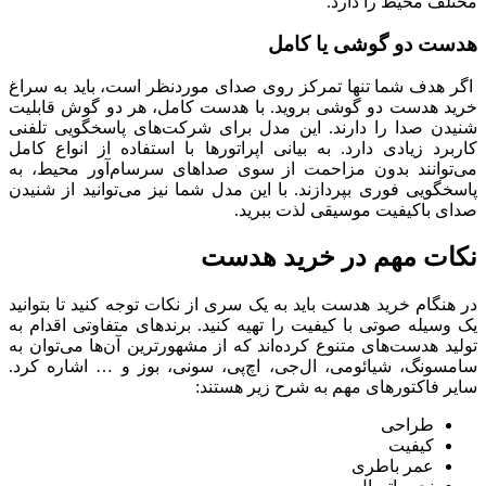
مختلف محیط را دارد.
هدست دو گوشی یا کامل
اگر هدف شما تنها تمرکز روی صدای موردنظر است، باید به سراغ
خرید هدست دو گوشی بروید. با هدست کامل، هر دو گوش قابلیت
شنیدن صدا را دارند. این مدل برای شرکت‌های پاسخگویی تلفنی
کاربرد زیادی دارد. به بیانی اپراتورها با استفاده از انواع کامل
می‌توانند بدون مزاحمت از سوی صداهای سرسام‌‌آور محیط، به
پاسخگویی فوری بپردازند. با این مدل شما نیز می‌توانید از شنیدن
صدای باکیفیت موسیقی لذت ببرید.
نکات مهم در خرید هدست
در هنگام خرید هدست باید به یک سری از نکات توجه کنید تا بتوانید
یک وسیله صوتی با کیفیت را تهیه کنید. برندهای متفاوتی اقدام به
تولید هدست‌های متنوع کرده‌اند که از مشهورترین آن‌ها می‌توان به
سامسونگ، شیائومی، ال‌جی، اچ‌پی، سونی، بوز و … اشاره کرد.
سایر فاکتورهای مهم به شرح زیر هستند:
طراحی
کیفیت
عمر باطری