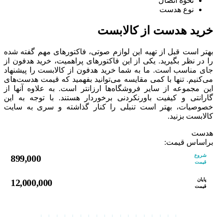
نحوه اتصال
نوع هدست
خرید هدست از کالابست
بهتر است قبل از تهیه این لوازم صوتی، فاکتورهای مهم گفته شده
را در نظر بگیرید. یکی از این فاکتورهای پراهمیت، خرید هدفون از
جای مناسب است. ما به شما خرید هدفون از کالابست را پیشنهاد
می‌کنیم. تنها با کمی مقایسه می‌توانید بفهمید که قیمت‌ هدست‌های
این مجموعه از سایر فروشگاه‌ها ارزانتر است. به علاوه آنها از
گارانتی و کیفیت باورنکردنی برخوردار هستند. با توجه به این
خصوصیات، بهتر است تنبلی را کنار گذاشته و سری به سایت
کالابست بزنید.
هدست
براساس قیمت:
شروع
899,000
قیمت
پایان
12,000,000
قیمت