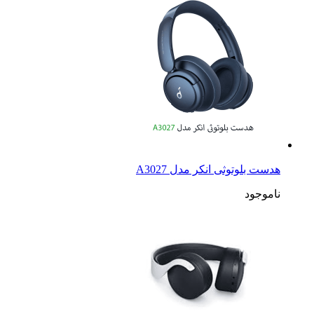
هدست بلوتوثی انکر مدل A3027
ناموجود