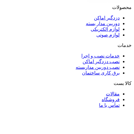
محصولات
دزدگیر اماکن
دوربین مدار بسته
لوازم الکتریکی
لوازم صوتی
خدمات
خدمات نصب و اجرا
نصب دزدگیر اماکن
نصب دوربین مداربسته
برق کاری ساختمان
کالا بست
مقالات
فروشگاه
تماس با ما