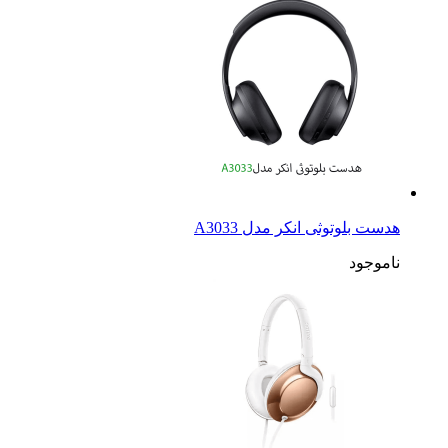
هدست بلوتوثی انکر مدل A3033
ناموجود