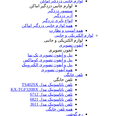
لوازم جانبی دزدگیر اماکن
لوازم جانبی دزدگیر اماکن
سنسور دزدگیر
آژیر دزدگیر
انواع باتری دزدگیر
همه لوازم جانبی دزدگیر اماکن
همه امنیت و نظارت
لوازم الکتریکی و جانبی
لوازم الکتریکی و جانبی
آیفون تصویری
آیفون تصویری
پنل و آیفون تصویری تک نما
پنل و آیفون تصویری کوماکس
پنل و آیفون تصویری الکتروپیک
همه آیفون تصویری
تلفن خانگی
تلفن خانگی
تلفن پاناسونیک مدل TS402SX
تلفن پاناسونیک مدل KX-TGF320BX
تلفن پاناسونیک مدل 6712
تلفن پاناسونیک مدل 6821
تلفن پاناسونیک مدل 3611
همه تلفن خانگی
رم گوشی