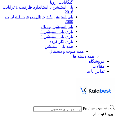
گیگابایت اروپا
پلی استیشن 5 استاندارد ظرفیت 1 ترابایت
2016
پلی استیشن 5 دیجیتال ظرفیت 1 ترابایت
2000
پلی استیشن پورتال
بازی پلی استیشن 5
بازی پلی استیشن 4
بازی کار کرده
همه پلی استیشن
همه صوت و دیجیتال
همه دسته ها
فروشگاه
مقالات
تماس با ما
Products search
ورود / ثبت نام