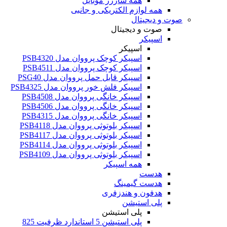
همه شارژر موبایل
همه لوازم الکتریکی و جانبی
صوت و دیجیتال
صوت و دیجیتال
اسپیکر
اسپیکر
اسپیکر کوچک پرووان مدل PSB4320
اسپیکر کوچک پرووان مدل PSB4511
اسپیکر قابل حمل پرووان مدل PSG40
اسپیکر فلش خور پرووان مدل PSB4325
اسپیکر خانگی پرووان مدل PSB4508
اسپیکر خانگی پرووان مدل PSB4506
اسپیکر خانگی پرووان مدل PSB4315
اسپیکر بلوتوثی پرووان مدل PSB4118
اسپیکر بلوتوثی پرووان مدل PSB4117
اسپیکر بلوتوثی پرووان مدل PSB4114
اسپیکر بلوتوثی پرووان مدل PSB4109
همه اسپیکر
هدست
هدست گیمینگ
هدفون و هندزفری
پلی استیشن
پلی استیشن
پلی استیشن 5 استاندارد ظرفیت 825