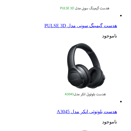
هدست گیمینگ سونی مدل PULSE 3D
ناموجود
هدست بلوتوثی انکر مدل A3045
ناموجود