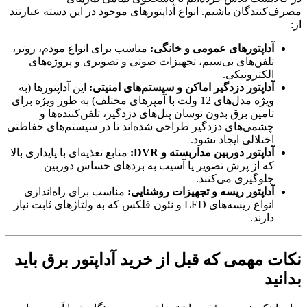
مصرف‌کنندگان باشیم. انواع آداپتورهای موجود در این دسته عبارتند
از:
آداپتورهای عمومی و خانگی:
مناسب برای انواع مودم، روتر،
تلفن‌های بی‌سیم، تجهیزات صوتی و تصویری و پروژه‌های
الکترونیکی.
آداپتور دزدگیر اماکن و سیستم‌های امنیتی:
این آداپتورها (به
ویژه مدل‌های 12 ولت با آمپرهای مختلف) به طور ویژه برای
تامین برق بدون نوسان پنل‌های دزدگیر، تلفن‌کننده‌ها و
چشمی‌های دزدگیر طراحی شده‌اند تا در سیستم‌های حفاظتی
اختلالی ایجاد نشود.
آداپتور دوربین مداربسته و DVR:
منابع تغذیه‌ای با پایداری بالا
که از پرش تصویر یا آسیب به بردهای حساس دوربین
جلوگیری می‌کنند.
آداپتور ریسه و تجهیزات روشنایی:
مناسب برای راه‌اندازی
انواع ریسه‌های LED و نئون فلکس که به ولتاژهای ثابت نیاز
دارند.
نکات مهمی که قبل از خرید آداپتور برق باید
بدانید