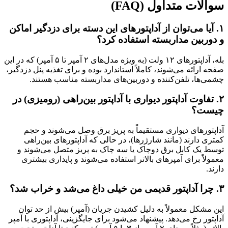
سوالات متداول (FAQ)
۱. آیا می‌توان از آداپتورهای این دسته برای دزدگیر اماکن
و دوربین مداربسته استفاده کرد؟
بله، آداپتورهای ۱۲ ولت (به ویژه مدل‌های ۲ آمپر تا ۵ آمپر) که در این
صفحه ارائه می‌شوند، کاملاً استاندارد بوده و برای تغذیه پنل دزدگیر،
چشمی‌ها، تلفن‌کننده و دوربین‌های مداربسته مناسب هستند.
۲. تفاوت آداپتور دیواری با آداپتور بین‌راهی (رومیزی) در
چیست؟
آداپتورهای دیواری مستقیماً به پریز برق وصل می‌شوند و حجم
کمتری دارند (مانند شارژرها)، در حالی که آداپتورهای بین‌راهی
توسط یک کابل برق دوچاک یا سه چاک به پریز متصل می‌شوند و
معمولاً برای آمپرهای بالاتر استفاده می‌شوند و پایداری بیشتری
دارند.
۳. چرا آداپتور قدیمی من خیلی داغ می‌شد و خراب شد؟
این مشکل معمولاً به دلیل کشیدن جریان (آمپر) بیش از حد توان
آداپتور رخ می‌دهد. پیشنهاد می‌شود برای جایگزینی، آداپتوری با آمپر