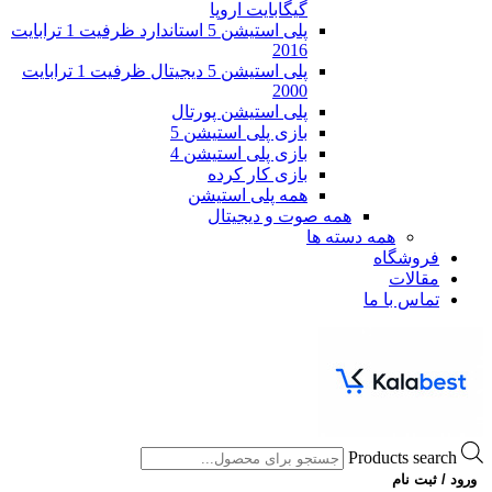
گیگابایت اروپا
پلی استیشن 5 استاندارد ظرفیت 1 ترابایت
2016
پلی استیشن 5 دیجیتال ظرفیت 1 ترابایت
2000
پلی استیشن پورتال
بازی پلی استیشن 5
بازی پلی استیشن 4
بازی کار کرده
همه پلی استیشن
همه صوت و دیجیتال
همه دسته ها
فروشگاه
مقالات
تماس با ما
Products search
ورود / ثبت نام