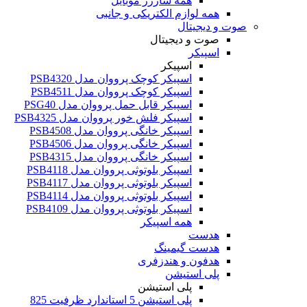
همه شارژر موبایل
همه لوازم الکتریکی و جانبی
صوت و دیجیتال
صوت و دیجیتال
اسپیکر
اسپیکر
اسپیکر کوچک پرووان مدل PSB4320
اسپیکر کوچک پرووان مدل PSB4511
اسپیکر قابل حمل پرووان مدل PSG40
اسپیکر فلش خور پرووان مدل PSB4325
اسپیکر خانگی پرووان مدل PSB4508
اسپیکر خانگی پرووان مدل PSB4506
اسپیکر خانگی پرووان مدل PSB4315
اسپیکر بلوتوثی پرووان مدل PSB4118
اسپیکر بلوتوثی پرووان مدل PSB4117
اسپیکر بلوتوثی پرووان مدل PSB4114
اسپیکر بلوتوثی پرووان مدل PSB4109
همه اسپیکر
هدست
هدست گیمینگ
هدفون و هندزفری
پلی استیشن
پلی استیشن
پلی استیشن 5 استاندارد ظرفیت 825