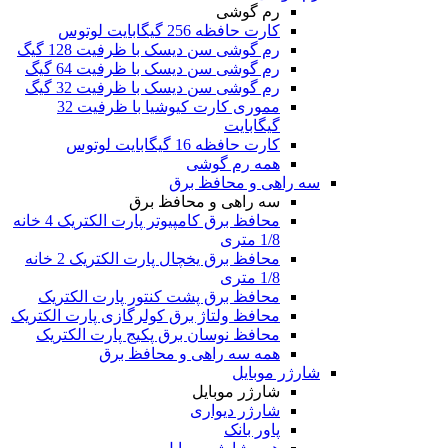
رم گوشی
کارت حافظه 256 گیگابایت لوتوس
رم گوشی سن دیسک با ظرفیت 128 گیگ
رم گوشی سن دیسک با ظرفیت 64 گیگ
رم گوشی سن دیسک با ظرفیت 32 گیگ
مموری کارت کیوشیا با ظرفیت 32
گیگابایت
کارت حافظه 16 گیگابایت لوتوس
همه رم گوشی
سه راهی و محافظ برق
سه راهی و محافظ برق
محافظ برق کامپیوتر پارت الکتریک 4 خانه
1/8 متری
محافظ برق یخچال پارت الکتریک 2 خانه
1/8 متری
محافظ برق پشت کنتور پارت الکتریک
محافظ ولتاژ برق کولرگازی پارت الکتریک
محافظ نوسان برق پکیج پارت الکتریک
همه سه راهی و محافظ برق
شارژر موبایل
شارژر موبایل
شارژر دیواری
پاور بانک