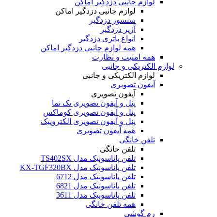
لوازم جانبی دزدگیر اماکن
لوازم جانبی دزدگیر اماکن
سنسور دزدگیر
آژیر دزدگیر
انواع باتری دزدگیر
همه لوازم جانبی دزدگیر اماکن
همه امنیت و نظارت
لوازم الکتریکی و جانبی
لوازم الکتریکی و جانبی
آیفون تصویری
آیفون تصویری
پنل و آیفون تصویری تک نما
پنل و آیفون تصویری کوماکس
پنل و آیفون تصویری الکتروپیک
همه آیفون تصویری
تلفن خانگی
تلفن خانگی
تلفن پاناسونیک مدل TS402SX
تلفن پاناسونیک مدل KX-TGF320BX
تلفن پاناسونیک مدل 6712
تلفن پاناسونیک مدل 6821
تلفن پاناسونیک مدل 3611
همه تلفن خانگی
رم گوشی