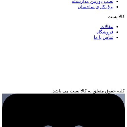
نصب دوربین مداربسته
برق کاری ساختمان
کالا بست
مقالات
فروشگاه
تماس با ما
کلیه حقوق متعلق به کالا بست می باشد.