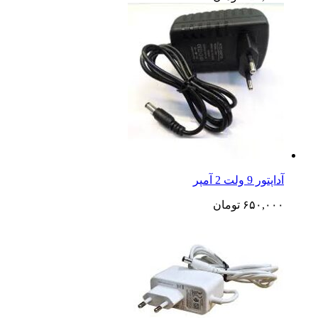
آداپتور 9 ولت 2 آمپر
۶۵۰,۰۰۰
تومان