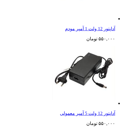
آداپتور 12 ولت 1 آمپر مودم
۵۵۰,۰۰۰
تومان
آداپتور 12 ولت 5 آمپر معمولی
۵۵۰,۰۰۰
تومان