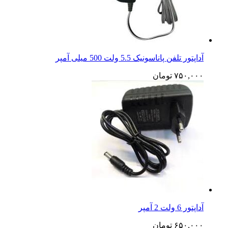
آداپتور تلفن پاناسونیک 5.5 ولت 500 میلی آمپر
۷۵۰,۰۰۰
تومان
آداپتور 6 ولت 2 آمپر
۶۵۰,۰۰۰
تومان