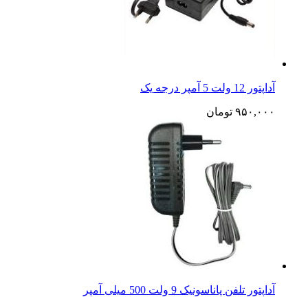
آداپتور 12 ولت 5 آمپر درجه یک
۹۵۰,۰۰۰
تومان
آداپتور تلفن پاناسونیک 9 ولت 500 میلی آمپر