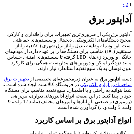
›
2
1
آداپتور برق
آداپتور برق یکی از ضروری‌ترین تجهیزات برای راه‌اندازی و کارکرد
صحیح دستگاه‌های الکترونیکی، دیجیتال و سیستم‌های حفاظتی
است. این وسیله وظیفه تبدیل ولتاژ برق شهری (AC) به ولتاژ
مستقیم (DC) مناسب برای دستگاه‌ها را بر عهده دارد. از مودم‌های
خانگی و نورپردازی‌های LED گرفته تا سیستم‌های امنیتی حساس
مانند دزدگیر اماکن و دوربین‌های مداربسته، همگی برای کارکرد
بدون نوسان به یک منبع تغذیه استاندارد نیاز دارند.
دسته
آداپتور برق
به عنوان زیرمجموعه‌ای تخصصی از
تجهیزات برق
ساختمان و لوازم الکتریکی
در فروشگاه کالابست ایجاد شده است تا
شما بتوانید به راحتی و با اطمینان، منبع تغذیه مناسب برای دستگاه
خود را پیدا کنید. در این صفحه انواع آداپتورهای دیواری، بین‌راهی
(رومیزی) و صنعتی با ولتاژها و آمپرهای مختلف (مانند 12 ولت، 9
ولت، 5 ولت و…) گردآوری شده است.
انواع آداپتور برق بر اساس کاربرد
در کالابست تلاش کرده‌ایم تا پاسخگوی تمامی نیازهای