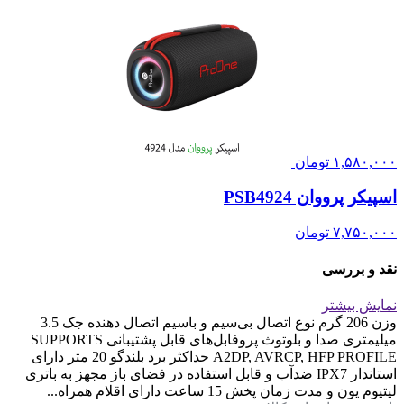
۱,۵۸۰,۰۰۰
تومان
اسپیکر پرووان PSB4924
۷,۷۵۰,۰۰۰
تومان
نقد و بررسی
نمایش بیشتر
وزن 206 گرم نوع اتصال بی‌سیم و باسیم اتصال دهنده جک 3.5
میلیمتری صدا و بلوتوث پروفابل‌های قابل پشتیبانی SUPPORTS
A2DP, AVRCP, HFP PROFILE حداکثر برد بلندگو 20 متر دارای
استاندار IPX7 ضدآب و قابل استفاده در فضای باز مجهز به باتری
لیتیوم یون و مدت زمان پخش 15 ساعت دارای اقلام همراه...