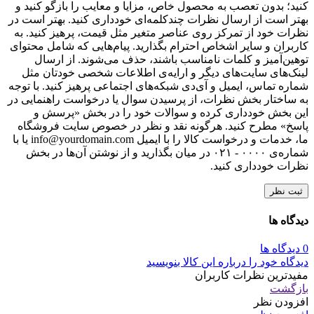
کنید؛ بدون تعصب به محصول خاص، مزایا و معایب را بازگو کنید و
بهتر است از ارسال نظرات چندکلمه‌‌ای خودداری کنید. بهتر است در
نظرات خود از تمرکز روی عناصر متغیر مثل قیمت، پرهیز کنید. به
کاربران و سایر اشخاص احترام بگذارید. پیام‌هایی که شامل محتوای
توهین‌آمیز و کلمات نامناسب باشند، حذف می‌شوند. از ارسال
لینک‌های سایت‌های دیگر و ارایه‌ی اطلاعات شخصی خودتان مثل
شماره تماس، ایمیل و آی‌دی شبکه‌های اجتماعی پرهیز کنید. با توجه
به ساختار بخش نظرات، از پرسیدن سوال یا درخواست راهنمایی در
این بخش خودداری کرده و سوالات خود را در بخش «پرسش و
پاسخ» مطرح کنید. هرگونه نقد و نظر در خصوص سایت فروشگاه
ما، خدمات و درخواست کالا را با ایمیل info@yourdomain.com یا با
شماره‌ی ۰۰۰۰ - ۰۲۱ در میان بگذارید و از نوشتن آن‌ها در بخش
نظرات خودداری کنید.
ثبت نظر
دیدگاه ها
0 دیدگاه ها
دیدگاه خود را درباره این کالا بنویسید
مفیدترین نظرات کاربران
بازگشت
افزودن نظر