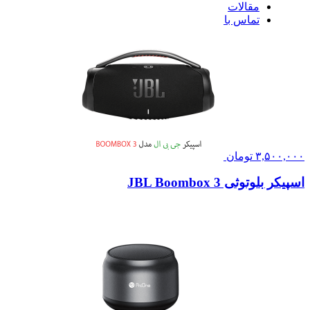
مقالات
تماس با ما
۳,۵۰۰,۰۰۰
تومان
اسپیکر بلوتوثی JBL Boombox 3