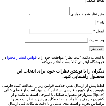
نقاط ضعف
متن نظر شما (اجباری)
نام
*
ایمیل
*
وب‌ سایت
با انتخاب دکمه "ثبت نظر" موافقت خود را با
قوانین انتشار محتوا
در
فروشگاه اینترنتی کالا بست اعلام می‌کنم.
دیگران را با نوشتن نظرات خود، برای انتخاب این
محصول راهنمایی کنید.
لطفا پیش از ارسال نظر، خلاصه قوانین زیر را مطالعه کنید: فارسی
بنویسید و از کیبورد فارسی استفاده کنید. بهتر است از فضای خالی
(Space) بیش‌از‌حدِ معمول، شکلک یا ایموجی استفاده نکنید و از
کشیدن حروف یا کلمات با صفحه‌کلید بپرهیزید. نظرات خود را
براساس تجربه و استفاده‌ی عملی و با دقت به نکات فنی ارسال