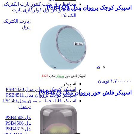
محافظ برق پشت کنتور پارت الکتریک
اسپیکر کوچک پرووان مدل PSB4320
محافظ ولتاژ برق کولرگازی پارت
الکتریک
محافظ نوسان برق پکیج پارت الکتریک
همه سه راهی و محافظ برق
شارژر موبایل
شارژر موبایل
شارژر دیواری
پاور بانک
همه شارژر موبایل
همه لوازم الکتریکی و جانبی
صوت و دیجیتال
صوت و دیجیتال
اسپیکر
۱,۷۰۰,۰۰۰
تومان
اسپیکر
اسپیکر کوچک پرووان مدل PSB4320
اسپیکر فلش خور پرووان مدل PSB4325
اسپیکر کوچک پرووان مدل PSB4511
اسپیکر قابل حمل پرووان مدل PSG40
اسپیکر فلش خور پرووان مدل
PSB4325
اسپیکر خانگی پرووان مدل PSB4508
اسپیکر خانگی پرووان مدل PSB4506
اسپیکر خانگی پرووان مدل PSB4315