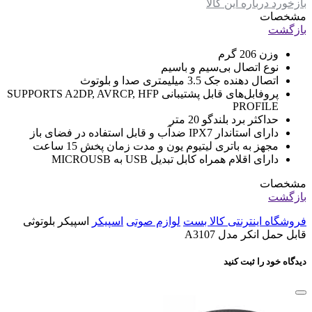
بازخورد درباره این کالا
مشخصات
بازگشت
وزن 206 گرم
نوع اتصال بی‌سیم و باسیم
اتصال دهنده جک 3.5 میلیمتری صدا و بلوتوث
پروفابل‌های قابل پشتیبانی SUPPORTS A2DP, AVRCP, HFP
PROFILE
حداکثر برد بلندگو 20 متر
دارای استاندار IPX7 ضدآب و قابل استفاده در فضای باز
مجهز به باتری لیتیوم یون و مدت زمان پخش 15 ساعت
دارای اقلام همراه کابل تبدیل USB به MICROUSB
مشخصات
بازگشت
فروشگاه اینترنتی کالا بست
لوازم صوتی
اسپیکر
اسپیکر بلوتوثی
قابل حمل انکر مدل A3107
دیدگاه خود را ثبت کنید