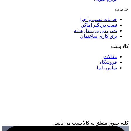
خدمات
خدمات نصب و اجرا
نصب دزدگیر اماکن
نصب دوربین مداربسته
برق کاری ساختمان
کالا بست
مقالات
فروشگاه
تماس با ما
کلیه حقوق متعلق به کالا بست می باشد.