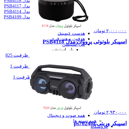
اسپیکر بلوتوثی پرووان مدل PSB4118
اسپیکر بلوتوثی پرووان مدل PSB4117
اسپیکر بلوتوثی پرووان مدل PSB4114
اسپیکر بلوتوثی پرووان مدل PSB4109
همه اسپیکر
هدست
۲,۰۰۰,۰۰۰
تومان
هدست گیمینگ
هدفون و هندزفری
اسپیکر بلوتوثی پرووان مدل PSB4118
پلی استیشن
پلی استیشن
پلی استیشن 5 استاندارد ظرفیت 825
گیگابایت اروپا
پلی استیشن 5 استاندارد ظرفیت 1
ترابایت 2016
پلی استیشن 5 دیجیتال ظرفیت 1
ترابایت 2000
پلی استیشن پورتال
بازی پلی استیشن 5
بازی پلی استیشن 4
بازی کار کرده
همه پلی استیشن
۲,۹۳۰,۰۰۰
تومان
همه صوت و دیجیتال
همه دسته ها
اسپیکر وریتی ps7024bt
فروشگاه