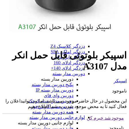
دزدگیر فایروال F9
دزدگیر فایروال F10
همه دزدگیر فایروال
دزدگیر GMK
دزدگیر GMK
دزدگیر GMK 890
دزدگیر GMK 910
همه دزدگیر GMK
دزدگیر کلاسیک Z4
دزدگیر اماکن SFA
اسپیکر بلوتوثی قابل حمل انکر
دزدگیر پایرونیکس
دزدگیر ادلای 160
مدل A3107
دزدگیر ادلای 140+
دوربین مدار بسته
دوربین مدار بسته
اسپیکر
پکیج دوربین مدار بسته
دوربین مدار بسته IP
ناموجود
دوربین وای فای
این محصول در حال حاضر موجود نمی باشد، اما می توانیداعلان را
دوربین مدار بسته کوچک
فعال کنید تا به محض موجود شدن به شما اطلاع دهیم
دوربین سیم کارت خور
همه دوربین مدار بسته
لوازم جانبی دوربین مدار بسته
موجود شد خبرم کن
لوازم جانبی دوربین مدار بسته
ناموجود
هارد دوربین مدار بسته