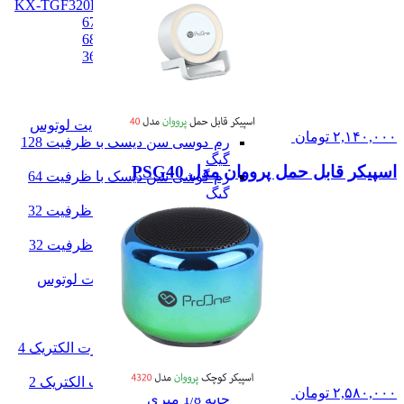
تلفن پاناسونیک مدل KX-TGF320BX
تلفن پاناسونیک مدل 6712
تلفن پاناسونیک مدل 6821
تلفن پاناسونیک مدل 3611
همه تلفن خانگی
رم گوشی
رم گوشی
کارت حافظه 256 گیگابایت لوتوس
۲,۱۴۰,۰۰۰
تومان
رم گوشی سن دیسک با ظرفیت 128
گیگ
اسپیکر قابل حمل پرووان مدل PSG40
رم گوشی سن دیسک با ظرفیت 64
گیگ
رم گوشی سن دیسک با ظرفیت 32
گیگ
مموری کارت کیوشیا با ظرفیت 32
گیگابایت
کارت حافظه 16 گیگابایت لوتوس
همه رم گوشی
سه راهی و محافظ برق
سه راهی و محافظ برق
محافظ برق کامپیوتر پارت الکتریک 4
خانه 1/8 متری
محافظ برق یخچال پارت الکتریک 2
۲,۵۸۰,۰۰۰
تومان
خانه 1/8 متری