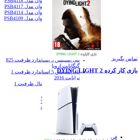
اسپیکر بلوتوثی پرووان مدل PSB4118
اسپیکر بلوتوثی پرووان مدل PSB4117
اسپیکر بلوتوثی پرووان مدل PSB4114
اسپیکر بلوتوثی پرووان مدل PSB4109
همه اسپیکر
هدست
هدست گیمینگ
هدفون و هندزفری
پلی استیشن
پلی استیشن
تماس بگیرید
پلی استیشن 5 استاندارد ظرفیت 825
گیگابایت اروپا
بازی کار کرده DYING LIGHT 2
پلی استیشن 5 استاندارد ظرفیت 1
ترابایت 2016
پلی استیشن 5 دیجیتال ظرفیت 1
ترابایت 2000
پلی استیشن پورتال
بازی پلی استیشن 5
بازی پلی استیشن 4
بازی کار کرده
همه پلی استیشن
همه صوت و دیجیتال
همه دسته ها
فروشگاه