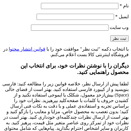
نام
*
ایمیل
*
وب‌ سایت
با انتخاب دکمه "ثبت نظر" موافقت خود را با
قوانین انتشار محتوا
در
فروشگاه اینترنتی کالا بست اعلام می‌کنم.
دیگران را با نوشتن نظرات خود، برای انتخاب این
محصول راهنمایی کنید.
لطفا پیش از ارسال نظر، خلاصه قوانین زیر را مطالعه کنید: فارسی
بنویسید و از کیبورد فارسی استفاده کنید. بهتر است از فضای خالی
(Space) بیش‌از‌حدِ معمول، شکلک یا ایموجی استفاده نکنید و از
کشیدن حروف یا کلمات با صفحه‌کلید بپرهیزید. نظرات خود را
براساس تجربه و استفاده‌ی عملی و با دقت به نکات فنی ارسال
کنید؛ بدون تعصب به محصول خاص، مزایا و معایب را بازگو کنید و
بهتر است از ارسال نظرات چندکلمه‌‌ای خودداری کنید. بهتر است در
نظرات خود از تمرکز روی عناصر متغیر مثل قیمت، پرهیز کنید. به
کاربران و سایر اشخاص احترام بگذارید. پیام‌هایی که شامل محتوای