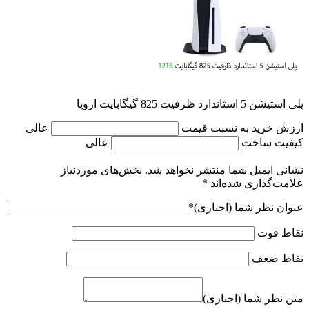
پلی استیشن 5 استاندارد ظرفیت 825 گیگابایت اروپا
ارزش خرید به نسبت قیمت
عالی
کیفیت ساخت
عالی
نشانی ایمیل شما منتشر نخواهد شد.
بخش‌های موردنیاز
علامت‌گذاری شده‌اند
*
عنوان نظر شما (اجباری)
*
نقاط قوت
نقاط ضعف
متن نظر شما (اجباری)