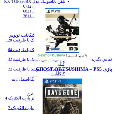
تلفن پاناسونیک مدل KX-TGF320BX
تلفن پاناسونیک مدل 6712
تلفن پاناسونیک مدل 6821
تلفن پاناسونیک مدل 3611
همه تلفن خانگی
رم گوشی
رم گوشی
کارت حافظه 256 گیگابایت لوتوس
رم گوشی سن دیسک با ظرفیت 128
گیگ
رم گوشی سن دیسک با ظرفیت 64
گیگ
تماس بگیرید
رم گوشی سن دیسک با ظرفیت 32
گیگ
بازی GHOST OF TSUSHIMA – PS5
مموری کارت کیوشیا با ظرفیت 32
گیگابایت
کارت حافظه 16 گیگابایت لوتوس
همه رم گوشی
سه راهی و محافظ برق
سه راهی و محافظ برق
محافظ برق کامپیوتر پارت الکتریک 4
خانه 1/8 متری
محافظ برق یخچال پارت الکتریک 2
خانه 1/8 متری