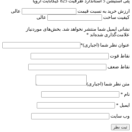
پلی استیشن 5 استاندارد ظرفیت 825 گیگابایت اروپا
ارزش خرید به نسبت قیمت
عالی
کیفیت ساخت
عالی
نشانی ایمیل شما منتشر نخواهد شد.
بخش‌های موردنیاز
علامت‌گذاری شده‌اند
*
عنوان نظر شما (اجباری)
*
نقاط قوت
نقاط ضعف
متن نظر شما (اجباری)
نام
*
ایمیل
*
وب‌ سایت