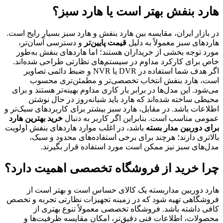
هارد بنفش بهتر است یا هارد سبز؟
در بازار ایران، مقایسه بین هارد بنفش و هارد سبز بسیار رایج است.
هاردهای سبز معمولاً به دلیل
قیمت پایین‌تر
و دسترسی آسان‌تر،
مورد توجه بخشی از خریداران هستند؛ اما هاردهای بنفش به‌طور
خاص برای کارکرد مداوم در سیستم‌های نظارتی طراحی شده‌اند.
اگر هدف شما استفاده در DVR یا NVR و ضبط دائمی تصاویر
است، هارد بنفش انتخاب تخصصی‌تر و مطمئن‌تری محسوب
می‌شود. این مدل‌ها در برابر بار کاری مداوم بهینه‌تر هستند و برای
محیطی ساخته شده‌اند که هارد باید شبانه‌روز در حال نوشتن
اطلاعات باشد. در مقابل، هارد سبز بیشتر برای کاربردهای سبک‌تر و
عمومی مناسب است. بنابراین اگر کاربر به دنبال
خرید بهترین هارد
برای دوربین مدار بسته
باشد، در اغلب موارد هاردهای بنفش اولویت
بالاتری دارند؛ هرچند برای برخی استفاده‌های محدود و سبک،
مدل‌های سبز نیز ممکن است مورد استفاده قرار بگیرند.
چرا خرید از فروشگاه تخصصی اهمیت دارد؟
هارد دوربین مداربسته یک کالای حساس است و بهتر است از
فروشگاهی تهیه شود که در زمینه تجهیزات نظارتی تجربه و تخصص
کافی داشته باشد. فروشگاه تخصصی معمولاً تنوع بهتری از
محصولات، اطلاعات فنی دقیق‌تر، امکان مقایسه ظرفیت‌ها و