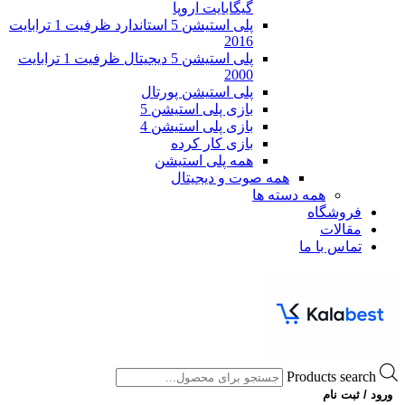
گیگابایت اروپا
پلی استیشن 5 استاندارد ظرفیت 1 ترابایت
2016
پلی استیشن 5 دیجیتال ظرفیت 1 ترابایت
2000
پلی استیشن پورتال
بازی پلی استیشن 5
بازی پلی استیشن 4
بازی کار کرده
همه پلی استیشن
همه صوت و دیجیتال
همه دسته ها
فروشگاه
مقالات
تماس با ما
Products search
ورود / ثبت نام