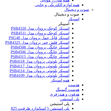
همه شارژر موبایل
همه لوازم الکتریکی و جانبی
صوت و دیجیتال
صوت و دیجیتال
اسپیکر
اسپیکر
اسپیکر کوچک پرووان مدل PSB4320
اسپیکر کوچک پرووان مدل PSB4511
اسپیکر قابل حمل پرووان مدل PSG40
اسپیکر فلش خور پرووان مدل PSB4325
اسپیکر خانگی پرووان مدل PSB4508
اسپیکر خانگی پرووان مدل PSB4506
اسپیکر خانگی پرووان مدل PSB4315
اسپیکر بلوتوثی پرووان مدل PSB4118
اسپیکر بلوتوثی پرووان مدل PSB4117
اسپیکر بلوتوثی پرووان مدل PSB4114
اسپیکر بلوتوثی پرووان مدل PSB4109
همه اسپیکر
هدست
هدست گیمینگ
هدفون و هندزفری
پلی استیشن
پلی استیشن
پلی استیشن 5 استاندارد ظرفیت 825