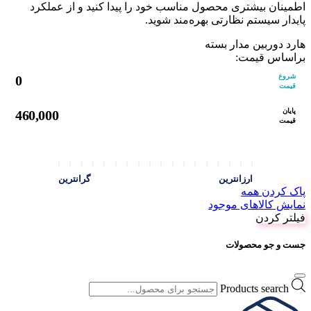
اطمینان بیشتری محصول مناسب خود را پیدا کنید و از عملکرد
پایدار سیستم نظارتی بهره‌مند شوید.
هارد دوربین مدار بسته
براساس قیمت:
شروع
0
قیمت
پایان
460,000
قیمت
ارزانترین
گرانترین
پاک کردن همه
نمایش کالاهای موجود
فیلتر کردن
جست و جو محصولات
Products search