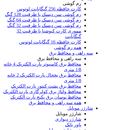
رم گوشی
کارت حافظه 256 گیگابایت لوتوس
رم گوشی سن دیسک با ظرفیت 128 گیگ
رم گوشی سن دیسک با ظرفیت 64 گیگ
رم گوشی سن دیسک با ظرفیت 32 گیگ
مموری کارت کیوشیا با ظرفیت 32
گیگابایت
کارت حافظه 16 گیگابایت لوتوس
همه رم گوشی
سه راهی و محافظ برق
سه راهی و محافظ برق
محافظ برق کامپیوتر پارت الکتریک 4 خانه
1/8 متری
محافظ برق یخچال پارت الکتریک 2 خانه
1/8 متری
محافظ برق پشت کنتور پارت الکتریک
محافظ ولتاژ برق کولرگازی پارت الکتریک
محافظ نوسان برق پکیج پارت الکتریک
همه سه راهی و محافظ برق
شارژر موبایل
شارژر موبایل
شارژر دیواری
پاور بانک