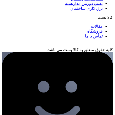
نصب دوربین مداربسته
برق کاری ساختمان
کالا بست
مقالات
فروشگاه
تماس با ما
کلیه حقوق متعلق به کالا بست می باشد.