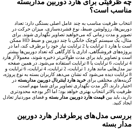
چه ظرفیتی برای هارد دوربین مداربسته
مناسب است؟
انتخاب ظرفیت مناسب به چند عامل اصلی بستگی دارد: تعداد
دوربین‌ها، رزولوشن ضبط، نوع فشرده‌سازی، میزان حرکت در
تصویر و مدت زمانی که می‌خواهید تصاویر نگهداری شوند. برای
مثال، یک سیستم کوچک خانگی با چند دوربین و ضبط HD ممکن
است با هارد 1 ترابایت یا 2 ترابایت نیاز خود را برطرف کند، اما در
پروژه‌های فروشگاهی، اداری یا کارگاهی که تعداد دوربین‌ها بیشتر
است و تصاویر باید برای مدت طولانی‌تر ذخیره شوند، معمولاً از هارد
4 ترابایت، 6 ترابایت یا 8 ترابایت استفاده می‌شود. در همین صفحه
نیز مدل‌هایی مانند هارد 1 ترابایت، 2 ترابایت، 4 ترابایت، 6 ترابایت و
8 ترابایت دیده می‌شود که نشان می‌دهد کاربران بسته به نوع پروژه،
گزینه‌های مختلفی برای
خرید هارد اینترنال دوربین مداربسته
در
اختیار دارند. اگر مدت نگهداری تصاویر برای شما مهم است،
ظرفیت بالاتر انتخاب بهتری خواهد بود؛ اما اگر بودجه محدودتری
دارید، باید بین
قیمت هارد دوربین مدار بسته
و فضای موردنیاز تعادل
ایجاد کنید.
بررسی مدل‌های پرطرفدار هارد دوربین
مدار بسته