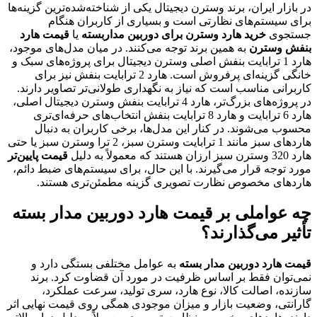
در بازار ایران، برند وسترن دیجیتال یکی از شناخته‌شده‌ترین گزینه‌ها
برای سیستم‌های نظارتی است و بسیاری از کاربران هنگام
جستجوی
خرید هارد وسترن برای دوربین مداربسته
یا
قیمت هارد
بنفش وسترن
به همین برند توجه می‌کنند. در میان مدل‌های موجود،
هارد 1 ترابایت بنفش اصلی وسترن دیجیتال برای پروژه‌های سبک و
خانگی گزینه‌ای پرفروش است. هارد 2 ترابایت بنفش نیز برای
کاربرانی مناسب است که نیاز به نگهداری طولانی‌تر تصاویر دارند.
در پروژه‌های بزرگ‌تر، هارد 4 ترابایت بنفش وسترن دیجیتال اصلی،
هارد 6 ترابایت و هارد 8 ترابایت بنفش انتخاب‌های حرفه‌ای‌تری
محسوب می‌شوند. در کنار این مدل‌ها، برخی کاربران به دنبال
هاردهای سبز مانند 1 ترابایت وسترن سبز، 2 ترا وسترن سبز یا حتی
هارد 320 وسترن سبز ارزان هستند که معمولاً به دلیل
قیمت پایین‌تر
مورد توجه قرار می‌گیرند. با این حال، برای سیستم‌های ضبط دائم،
هاردهای مخصوص نظارت تصویری گزینه مطمئن‌تری هستند.
چه عواملی بر قیمت هارد دوربین مدار بسته
تأثیر می‌گذارند؟
قیمت هارد دوربین مدار بسته
به عوامل مختلفی بستگی دارد و
نمی‌توان فقط بر اساس ظرفیت در مورد آن قضاوت کرد. برند
سازنده، اصالت کالا، نوع هارد، سری تولید، سرعت عملکرد،
گارانتی، وضعیت بازار و میزان موجودی همگی روی قیمت نهایی اثر