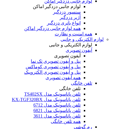
لوازم جانبی دزدگیر اماکن
لوازم جانبی دزدگیر اماکن
سنسور دزدگیر
آژیر دزدگیر
انواع باتری دزدگیر
همه لوازم جانبی دزدگیر اماکن
همه امنیت و نظارت
لوازم الکتریکی و جانبی
لوازم الکتریکی و جانبی
آیفون تصویری
آیفون تصویری
پنل و آیفون تصویری تک نما
پنل و آیفون تصویری کوماکس
پنل و آیفون تصویری الکتروپیک
همه آیفون تصویری
تلفن خانگی
تلفن خانگی
تلفن پاناسونیک مدل TS402SX
تلفن پاناسونیک مدل KX-TGF320BX
تلفن پاناسونیک مدل 6712
تلفن پاناسونیک مدل 6821
تلفن پاناسونیک مدل 3611
همه تلفن خانگی
رم گوشی