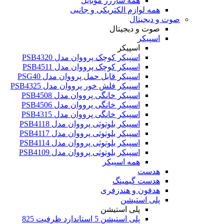
همه شارژر موبایل
همه لوازم الکتریکی و جانبی
صوت و دیجیتال
صوت و دیجیتال
اسپیکر
اسپیکر
اسپیکر کوچک پرووان مدل PSB4320
اسپیکر کوچک پرووان مدل PSB4511
اسپیکر قابل حمل پرووان مدل PSG40
اسپیکر فلش خور پرووان مدل PSB4325
اسپیکر خانگی پرووان مدل PSB4508
اسپیکر خانگی پرووان مدل PSB4506
اسپیکر خانگی پرووان مدل PSB4315
اسپیکر بلوتوثی پرووان مدل PSB4118
اسپیکر بلوتوثی پرووان مدل PSB4117
اسپیکر بلوتوثی پرووان مدل PSB4114
اسپیکر بلوتوثی پرووان مدل PSB4109
همه اسپیکر
هدست
هدست گیمینگ
هدفون و هندزفری
پلی استیشن
پلی استیشن
پلی استیشن 5 استاندارد ظرفیت 825