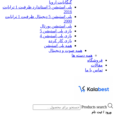
گیگابایت اروپا
پلی استیشن 5 استاندارد ظرفیت 1 ترابایت
2016
پلی استیشن 5 دیجیتال ظرفیت 1 ترابایت
2000
پلی استیشن پورتال
بازی پلی استیشن 5
بازی پلی استیشن 4
بازی کار کرده
همه پلی استیشن
همه صوت و دیجیتال
همه دسته ها
فروشگاه
مقالات
تماس با ما
Products search
ورود / ثبت نام