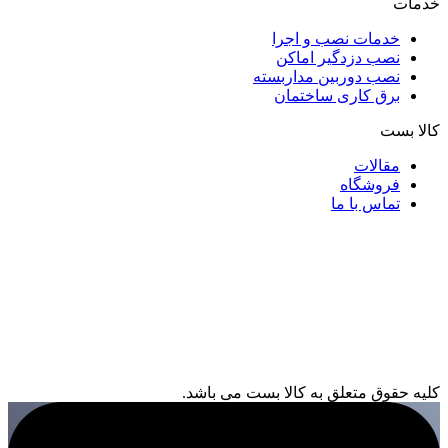
خدمات
خدمات نصب و اجرا
نصب دزدگیر اماکن
نصب دوربین مداربسته
برق کاری ساختمان
کالا بست
مقالات
فروشگاه
تماس با ما
کلیه حقوق متعلق به کالا بست می باشد.