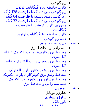
رم گوشی
کارت حافظه 256 گیگابایت لوتوس
رم گوشی سن دیسک با ظرفیت 128 گیگ
رم گوشی سن دیسک با ظرفیت 64 گیگ
رم گوشی سن دیسک با ظرفیت 32 گیگ
مموری کارت کیوشیا با ظرفیت 32
گیگابایت
کارت حافظه 16 گیگابایت لوتوس
همه رم گوشی
سه راهی و محافظ برق
سه راهی و محافظ برق
محافظ برق کامپیوتر پارت الکتریک 4 خانه
1/8 متری
محافظ برق یخچال پارت الکتریک 2 خانه
1/8 متری
محافظ برق پشت کنتور پارت الکتریک
محافظ ولتاژ برق کولرگازی پارت الکتریک
محافظ نوسان برق پکیج پارت الکتریک
همه سه راهی و محافظ برق
شارژر موبایل
شارژر موبایل
شارژر دیواری
پاور بانک