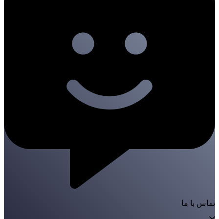
تماس با ما