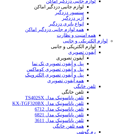
لوازم جانبی دزدگیر اماکن
لوازم جانبی دزدگیر اماکن
سنسور دزدگیر
آژیر دزدگیر
انواع باتری دزدگیر
همه لوازم جانبی دزدگیر اماکن
همه امنیت و نظارت
لوازم الکتریکی و جانبی
لوازم الکتریکی و جانبی
آیفون تصویری
آیفون تصویری
پنل و آیفون تصویری تک نما
پنل و آیفون تصویری کوماکس
پنل و آیفون تصویری الکتروپیک
همه آیفون تصویری
تلفن خانگی
تلفن خانگی
تلفن پاناسونیک مدل TS402SX
تلفن پاناسونیک مدل KX-TGF320BX
تلفن پاناسونیک مدل 6712
تلفن پاناسونیک مدل 6821
تلفن پاناسونیک مدل 3611
همه تلفن خانگی
رم گوشی