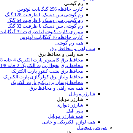
رم گوشی
کارت حافظه 256 گیگابایت لوتوس
رم گوشی سن دیسک با ظرفیت 128 گیگ
رم گوشی سن دیسک با ظرفیت 64 گیگ
رم گوشی سن دیسک با ظرفیت 32 گیگ
مموری کارت کیوشیا با ظرفیت 32 گیگابایت
کارت حافظه 16 گیگابایت لوتوس
همه رم گوشی
سه راهی و محافظ برق
سه راهی و محافظ برق
محافظ برق کامپیوتر پارت الکتریک 4 خانه 1/8 متری
محافظ برق یخچال پارت الکتریک 2 خانه 1/8 متری
محافظ برق پشت کنتور پارت الکتریک
محافظ ولتاژ برق کولرگازی پارت الکتریک
محافظ نوسان برق پکیج پارت الکتریک
همه سه راهی و محافظ برق
شارژر موبایل
شارژر موبایل
شارژر دیواری
پاور بانک
همه شارژر موبایل
همه لوازم الکتریکی و جانبی
صوت و دیجیتال