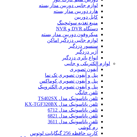
لوازم جانبی دوربین مدار بسته
هارد دوربین مدار بسته
کابل دوربین
منبع تغذیه سوئیچینگ
دستگاه DVR و NVR
میکروفون دوربین مدار بسته
لوازم جانبی دزدگیر اماکن
سنسور دزدگیر
آژیر دزدگیر
انواع باتری دزدگیر
لوازم الکتریکی و جانبی
آیفون تصویری
پنل و آیفون تصویری تک نما
پنل و آیفون تصویری کوماکس
پنل و آیفون تصویری الکتروپیک
تلفن خانگی
تلفن پاناسونیک مدل TS402SX
تلفن پاناسونیک مدل KX-TGF320BX
تلفن پاناسونیک مدل 6712
تلفن پاناسونیک مدل 6821
تلفن پاناسونیک مدل 3611
رم گوشی
کارت حافظه 256 گیگابایت لوتوس