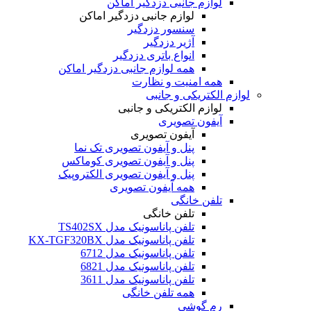
لوازم جانبی دزدگیر اماکن
لوازم جانبی دزدگیر اماکن
سنسور دزدگیر
آژیر دزدگیر
انواع باتری دزدگیر
همه لوازم جانبی دزدگیر اماکن
همه امنیت و نظارت
لوازم الکتریکی و جانبی
لوازم الکتریکی و جانبی
آیفون تصویری
آیفون تصویری
پنل و آیفون تصویری تک نما
پنل و آیفون تصویری کوماکس
پنل و آیفون تصویری الکتروپیک
همه آیفون تصویری
تلفن خانگی
تلفن خانگی
تلفن پاناسونیک مدل TS402SX
تلفن پاناسونیک مدل KX-TGF320BX
تلفن پاناسونیک مدل 6712
تلفن پاناسونیک مدل 6821
تلفن پاناسونیک مدل 3611
همه تلفن خانگی
رم گوشی