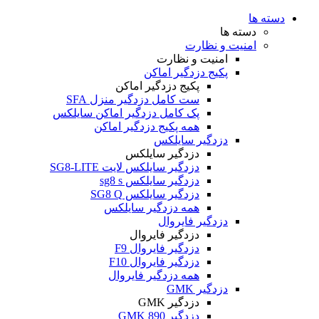
دسته ها
دسته ها
امنیت و نظارت
امنیت و نظارت
پکیج دزدگیر اماکن
پکیج دزدگیر اماکن
ست کامل دزدگیر منزل SFA
پک کامل دزدگیر اماکن سایلکس
همه پکیج دزدگیر اماکن
دزدگیر سایلکس
دزدگیر سایلکس
دزدگیر سایلکس لایت SG8-LITE
دزدگیر سایلکس sg8 s
دزدگیر سایلکس SG8 Q
همه دزدگیر سایلکس
دزدگیر فایروال
دزدگیر فایروال
دزدگیر فایروال F9
دزدگیر فایروال F10
همه دزدگیر فایروال
دزدگیر GMK
دزدگیر GMK
دزدگیر GMK 890