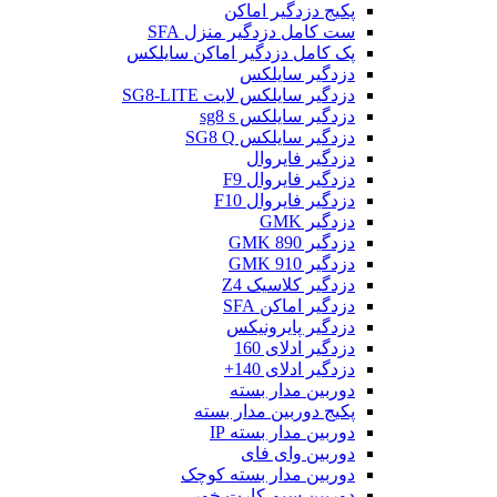
پکیج دزدگیر اماکن
ست کامل دزدگیر منزل SFA
پک کامل دزدگیر اماکن سایلکس
دزدگیر سایلکس
دزدگیر سایلکس لایت SG8-LITE
دزدگیر سایلکس sg8 s
دزدگیر سایلکس SG8 Q
دزدگیر فایروال
دزدگیر فایروال F9
دزدگیر فایروال F10
دزدگیر GMK
دزدگیر GMK 890
دزدگیر GMK 910
دزدگیر کلاسیک Z4
دزدگیر اماکن SFA
دزدگیر پایرونیکس
دزدگیر ادلای 160
دزدگیر ادلای 140+
دوربین مدار بسته
پکیج دوربین مدار بسته
دوربین مدار بسته IP
دوربین وای فای
دوربین مدار بسته کوچک
دوربین سیم کارت خور