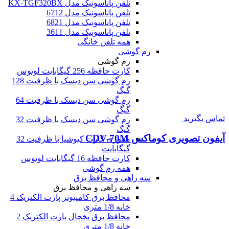
تلفن پاناسونیک مدل KX-TGF320BX
تلفن پاناسونیک مدل 6712
تلفن پاناسونیک مدل 6821
تلفن پاناسونیک مدل 3611
همه تلفن خانگی
رم گوشی
رم گوشی
کارت حافظه 256 گیگابایت لوتوس
رم گوشی سن دیسک با ظرفیت 128
گیگ
رم گوشی سن دیسک با ظرفیت 64
گیگ
تماس بگیرید
رم گوشی سن دیسک با ظرفیت 32
گیگ
آیفون تصویری کوماکس CDV-70M
مموری کارت کیوشیا با ظرفیت 32
گیگابایت
کارت حافظه 16 گیگابایت لوتوس
همه رم گوشی
سه راهی و محافظ برق
سه راهی و محافظ برق
محافظ برق کامپیوتر پارت الکتریک 4
خانه 1/8 متری
محافظ برق یخچال پارت الکتریک 2
خانه 1/8 متری