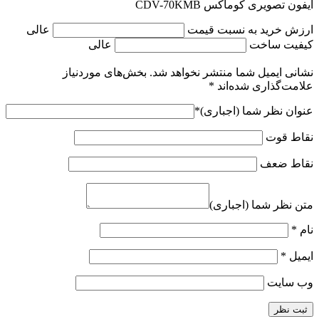
آیفون تصویری کوماکس CDV-70KMB
ارزش خرید به نسبت قیمت
عالی
کیفیت ساخت
عالی
نشانی ایمیل شما منتشر نخواهد شد.
بخش‌های موردنیاز
علامت‌گذاری شده‌اند
*
عنوان نظر شما (اجباری)
*
نقاط قوت
نقاط ضعف
متن نظر شما (اجباری)
نام
*
ایمیل
*
وب‌ سایت