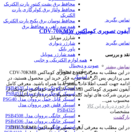
محافظ برق پشت کنتور پارت الکتریک
محافظ ولتاژ برق کولرگازی پارت
الکتریک
تماس بگیرید
محافظ نوسان برق پکیج پارت الکتریک
همه سه راهی و محافظ برق
آیفون تصویری کوماکس CDV-70KMW
شارژر موبایل
شارژر موبایل
تماس بگیرید
شارژر دیواری
پاور بانک
همه شارژر موبایل
نقد و بررسی
همه لوازم الکتریکی و جانبی
صوت و دیجیتال
نمایش بیشتر
صوت و دیجیتال
در این مطلب به معرفی آیفون تصویری کوماکس CDV-70KMB
اسپیکر
می پردازیم. پس اگر شما نیز به فکر خرید این محصول هستید، در
اسپیکر
ادامه جهت کسب اطلاعات بیشتر با ما همراه باشید. معرفی کامل
اسپیکر کوچک پرووان مدل PSB4320
آیفون تصویری کوماکس CDV-70KMB برند کوماکس جزو یکی از
اسپیکر کوچک پرووان مدل PSB4511
برترین شرکت های تولید کننده محصولات درب بازکن باکیفیت
اسپیکر قابل حمل پرووان مدل PSG40
محسوب می...
اسپیکر فلش خور پرووان مدل
بازخورد درباره این کالا
PSB4325
مشخصات
اسپیکر خانگی پرووان مدل PSB4508
بازگشت
اسپیکر خانگی پرووان مدل PSB4506
اسپیکر خانگی پرووان مدل PSB4315
در این مطلب به معرفی آیفون تصویری کوماکس CDV-70KMB