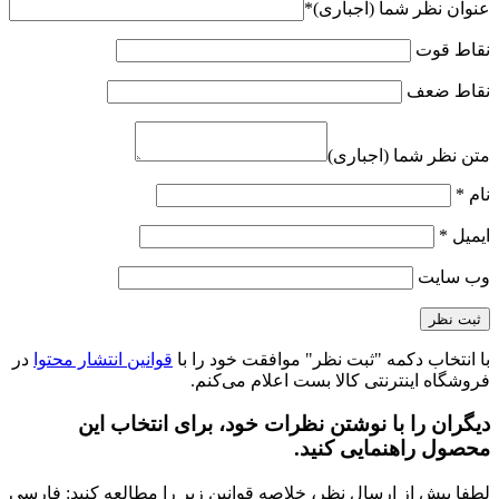
عنوان نظر شما (اجباری)
*
نقاط قوت
نقاط ضعف
متن نظر شما (اجباری)
نام
*
ایمیل
*
وب‌ سایت
با انتخاب دکمه "ثبت نظر" موافقت خود را با
قوانین انتشار محتوا
در
فروشگاه اینترنتی کالا بست اعلام می‌کنم.
دیگران را با نوشتن نظرات خود، برای انتخاب این
محصول راهنمایی کنید.
لطفا پیش از ارسال نظر، خلاصه قوانین زیر را مطالعه کنید: فارسی