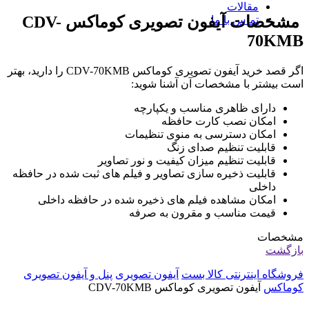
مقالات
مشخصات آیفون تصویری کوماکس
CDV-
تماس با ما
70KMB
اگر قصد خرید آیفون تصویری کوماکس CDV-70KMB را دارید، بهتر
است بیشتر با مشخصات آن آشنا شوید:
دارای ظاهری مناسب و یکپارچه
امکان نصب کارت حافظه
امکان دسترسی به منوی تنظیمات
قابلیت‌ تنظیم صدای زنگ
قابلیت تنظیم میزان کیفیت و نور تصاویر
قابلیت‌ ذخیره سازی تصاویر و فیلم های ثبت شده در حافظه
داخلی
امکان مشاهده فیلم های ذخیره شده در حافظه داخلی
قیمت مناسب و مقرون به صرفه
مشخصات
بازگشت
فروشگاه اینترنتی کالا بست
آیفون تصویری
پنل و آیفون تصویری
کوماکس
آیفون تصویری کوماکس CDV-70KMB