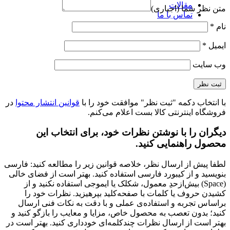
مقالات
متن نظر شما (اجباری)
تماس با ما
نام
*
ایمیل
*
وب‌ سایت
با انتخاب دکمه "ثبت نظر" موافقت خود را با
قوانین انتشار محتوا
در
فروشگاه اینترنتی کالا بست اعلام می‌کنم.
دیگران را با نوشتن نظرات خود، برای انتخاب این
محصول راهنمایی کنید.
لطفا پیش از ارسال نظر، خلاصه قوانین زیر را مطالعه کنید: فارسی
بنویسید و از کیبورد فارسی استفاده کنید. بهتر است از فضای خالی
(Space) بیش‌از‌حدِ معمول، شکلک یا ایموجی استفاده نکنید و از
کشیدن حروف یا کلمات با صفحه‌کلید بپرهیزید. نظرات خود را
براساس تجربه و استفاده‌ی عملی و با دقت به نکات فنی ارسال
کنید؛ بدون تعصب به محصول خاص، مزایا و معایب را بازگو کنید و
بهتر است از ارسال نظرات چندکلمه‌‌ای خودداری کنید. بهتر است در