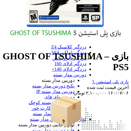
دزدگیر فایروال F9
دزدگیر فایروال F10
همه دزدگیر فایروال
دزدگیر GMK
دزدگیر GMK
دزدگیر GMK 890
دزدگیر GMK 910
همه دزدگیر GMK
دزدگیر کلاسیک Z4
دزدگیر اماکن SFA
بازی GHOST OF TSUSHIMA –
دزدگیر پایرونیکس
دزدگیر ادلای 160
PS5
دزدگیر ادلای 140+
دوربین مدار بسته
دوربین مدار بسته
بازی پلی استیشن 5
پکیج دوربین مدار بسته
آخرین‌ قیمت ثبت‌ شده
دوربین مدار بسته IP
۱۶۰/۰۷/۰۶
۲,۱۰۰,۰۰۰
تومان
دوربین وای فای
دوربین مدار بسته کوچک
دوربین سیم کارت خور
همه دوربین مدار بسته
لوازم جانبی دوربین مدار بسته
لوازم جانبی دوربین مدار بسته
هارد دوربین مدار بسته