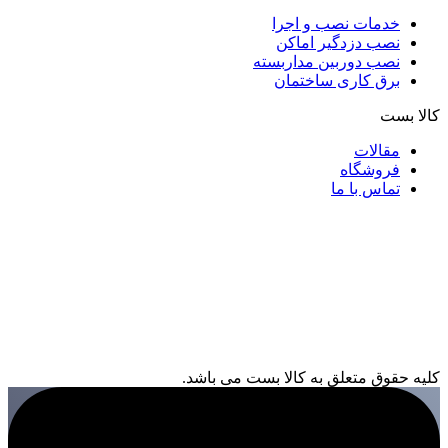
خدمات نصب و اجرا
نصب دزدگیر اماکن
نصب دوربین مداربسته
برق کاری ساختمان
کالا بست
مقالات
فروشگاه
تماس با ما
کلیه حقوق متعلق به کالا بست می باشد.