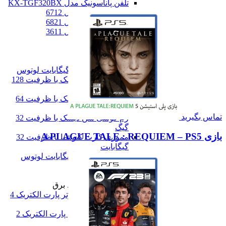
تلفن پاناسونیک مدل KX-TGF320BX
تلفن پاناسونیک مدل 6712
تلفن پاناسونیک مدل 6821
تلفن پاناسونیک مدل 3611
همه تلفن خانگی
رم گوشی
رم گوشی
کارت حافظه 256 گیگابایت لوتوس
رم گوشی سن دیسک با ظرفیت 128
گیگ
رم گوشی سن دیسک با ظرفیت 64
گیگ
تماس بگیرید
رم گوشی سن دیسک با ظرفیت 32
گیگ
بازی A PLAGUE TALE : REQUIEM – PS5
مموری کارت کیوشیا با ظرفیت 32
گیگابایت
کارت حافظه 16 گیگابایت لوتوس
همه رم گوشی
سه راهی و محافظ برق
سه راهی و محافظ برق
محافظ برق کامپیوتر پارت الکتریک 4
خانه 1/8 متری
محافظ برق یخچال پارت الکتریک 2
خانه 1/8 متری