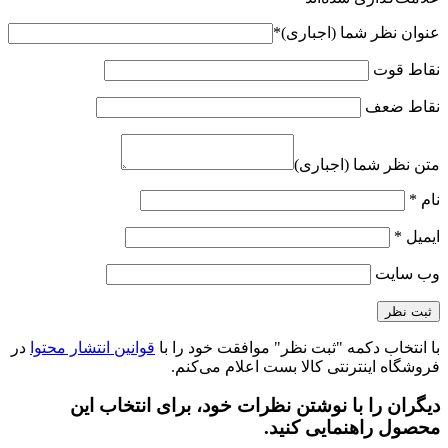
عنوان نظر شما (اجباری)
*
نقاط قوت
نقاط ضعف
متن نظر شما (اجباری)
نام
*
ایمیل
*
وب‌ سایت
با انتخاب دکمه "ثبت نظر" موافقت خود را با
قوانین انتشار محتوا
در
فروشگاه اینترنتی کالا بست اعلام می‌کنم.
دیگران را با نوشتن نظرات خود، برای انتخاب این
محصول راهنمایی کنید.