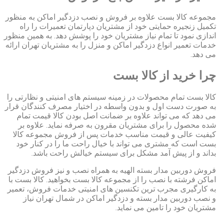
مجموعه کالا بست علاوه بر فروش و نصب دزدگیر اماکن به منظور
تکمیل زنجیره حمایتی خود از مشتریان دپارتمان تعمیرات را راه
اندازی نمود تا تمام نیاز مشتریان خود را پوشش دهد. به همین منظور
خدمات تعمیر انواع دزدگیر اماکن و منزل را به مشتریان تهران ارائه
می دهد.
چرا خرید از کالا بست
کالا بست تمام محصولات در زمینه سیستم های امنیتی و نظارتی را
به صورت دست اول و بدون واسطه در اختیار مصرف کنندگان قرار
می دهد که می تواند علاوه بر ضمانت اصل بودن کالا قیمت تمام
شده محصول را برای مشتریان مقرون به صرفه نماید. علاوه بر
کیفیت عالی و قیمت مناسب خدمات پس از فروش مجموعه کالا
بست است که مشتری می تواند با خیال راحت ما را در کنار خود
بداند و از پیش آمد مشکل برای سیستم خیالش راحت باشد.
فروش دوربین مدار بسته الهیه به همراه نصب و نیز فروش دزدگیر
اماکن فرشته با نصب را از مجموعه کالا بست بخواهید. کالا بست با
به کارگیری مجرب ترین تکنسین های امنیتی خدمات فروش، تعمیر
و نصب دوربین مدار بسته و دزدگیر اماکن در شمال تهران نیاز
مشتریان خود را تامین می نماید.