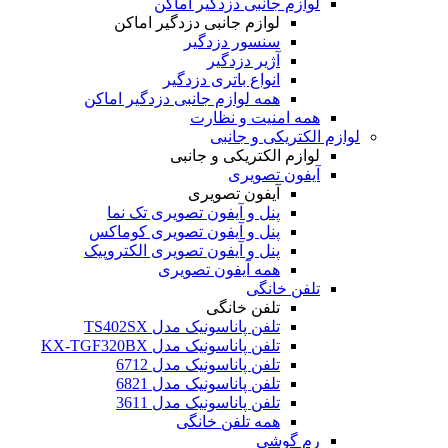
لوازم جانبی دزدگیر اماکن
لوازم جانبی دزدگیر اماکن
سنسور دزدگیر
آژیر دزدگیر
انواع باتری دزدگیر
همه لوازم جانبی دزدگیر اماکن
همه امنیت و نظارت
لوازم الکتریکی و جانبی
لوازم الکتریکی و جانبی
آیفون تصویری
آیفون تصویری
پنل و آیفون تصویری تک نما
پنل و آیفون تصویری کوماکس
پنل و آیفون تصویری الکتروپیک
همه آیفون تصویری
تلفن خانگی
تلفن خانگی
تلفن پاناسونیک مدل TS402SX
تلفن پاناسونیک مدل KX-TGF320BX
تلفن پاناسونیک مدل 6712
تلفن پاناسونیک مدل 6821
تلفن پاناسونیک مدل 3611
همه تلفن خانگی
رم گوشی