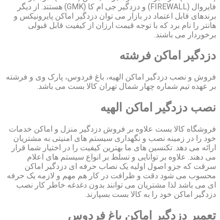
فایروال (FIREWALL) و دزدگیر جی ام کا (GMK) هستند. از دیگر
برندهای قابل اعتماد در بازار می توان دزدگیر اماکن پایرونیکس و
هانتر را نام برد که با توجه قیمت ارزان از کیفیت قابل قبولی
برخوردار می باشند.
دزدگیر اماکن فرشته
فروش و نصب دزدگیر اماکن الهیه، باغ فردوس، پارک وی و فرشته
بر عهده تیم شماره چهار شمال تهران کالا بست می باشد.
نصب دزدگیر اماکن الهیه
فروشگاه کالا بست علاوه بر فروش دزدگیر منزل و اماکن خدمات
خود را در زمینه نصب و نگهداری سیستم های امنیتی به مشتریان
ارائه می دهد. تکنسین های ما بهترین کیفیت را در اختیار شما قرار
می دهند. علاوه بر توانایی و تسلط بر انواع سیستم های اعلام
سرقت که جزو اصول اولیه یک نصاب حرفه ای دزدگیر اماکن
محسوب می شود دقت و ظرافت در کار هم مهم و لازمه یک حرفه
ای می باشد لذا مشتریان می توانند بدون دغدغه خاطر کار نصب
دزدگیر اماکن خود را به کالا بست بسپارند.
تعمیر دزدگیر اماکن باغ فردوس