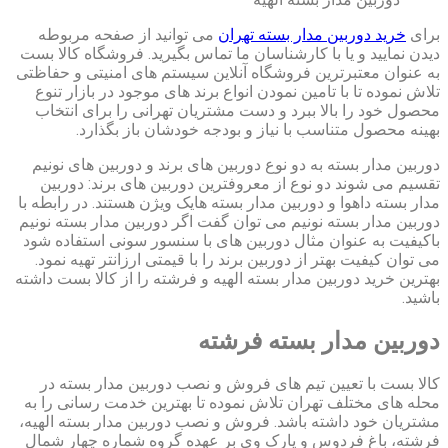
برای
خرید دوربین مدار بسته تهران
می توانید از صفحه مربوطه
دیدن نمایید و یا با کارشناسان ما تماس بگیرید. فروشگاه کالا بست
به عنوان معتبرترین فروشگاه آنلاین سیستم های امنیتی و حفاظتی
تلاش نموده تا با تامین نمودن انواع برند های موجود در بازار تنوع
محصول خود را بالا ببرد و دست مشتریان تهرانی را برای انتخاب
بهینه محصول متناسب با نیاز و بودجه خودشان باز بگذارد.
دوربین مدار بسته به دو نوع دوربین های برند و دوربین های نونیم
تقسیم می شوند دو نوع از معروفترین دوربین های برند: دوربین
مدار بسته داهوا و دوربین مدار بسته هایک ویژن هستند. در رابطه با
دوربین مدار بسته نونیم می توان گفت اگر دوربین مدار بسته نونیم
باکیفیت به عنوان مثال دوربین های با سنسور سونی استفاده شود
می توان کیفیت بهتر از دوربین برند را با قیمتی ارزانتر تهیه نمود.
بهترین خرید دوربین مدار بسته الهیه و فرشته را از کالا بست داشته
باشید.
دوربین مدار بسته فرشته
کالا بست با تعیین تیم های فروش و نصب دوربین مدار بسته در
محله های مختلف تهران تلاش نموده تا بهترین خدمت رسانی را به
مشتریان خود داشته باشد. فروش و نصب دوربین مدار بسته الهیه،
فرشته، باغ فردوس و پارک وی بر عهده گروه شماره چهار شمال