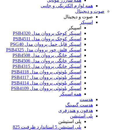
همه شارژر موبایل
همه لوازم الکتریکی و جانبی
صوت و دیجیتال
صوت و دیجیتال
اسپیکر
اسپیکر
اسپیکر کوچک پرووان مدل PSB4320
اسپیکر کوچک پرووان مدل PSB4511
اسپیکر قابل حمل پرووان مدل PSG40
اسپیکر فلش خور پرووان مدل PSB4325
اسپیکر خانگی پرووان مدل PSB4508
اسپیکر خانگی پرووان مدل PSB4506
اسپیکر خانگی پرووان مدل PSB4315
اسپیکر بلوتوثی پرووان مدل PSB4118
اسپیکر بلوتوثی پرووان مدل PSB4117
اسپیکر بلوتوثی پرووان مدل PSB4114
اسپیکر بلوتوثی پرووان مدل PSB4109
همه اسپیکر
هدست
هدست گیمینگ
هدفون و هندزفری
پلی استیشن
پلی استیشن
پلی استیشن 5 استاندارد ظرفیت 825