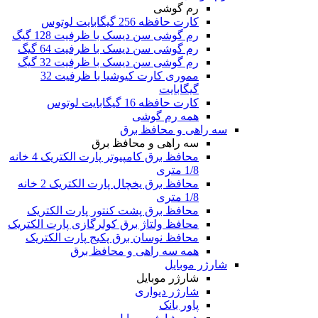
رم گوشی
کارت حافظه 256 گیگابایت لوتوس
رم گوشی سن دیسک با ظرفیت 128 گیگ
رم گوشی سن دیسک با ظرفیت 64 گیگ
رم گوشی سن دیسک با ظرفیت 32 گیگ
مموری کارت کیوشیا با ظرفیت 32
گیگابایت
کارت حافظه 16 گیگابایت لوتوس
همه رم گوشی
سه راهی و محافظ برق
سه راهی و محافظ برق
محافظ برق کامپیوتر پارت الکتریک 4 خانه
1/8 متری
محافظ برق یخچال پارت الکتریک 2 خانه
1/8 متری
محافظ برق پشت کنتور پارت الکتریک
محافظ ولتاژ برق کولرگازی پارت الکتریک
محافظ نوسان برق پکیج پارت الکتریک
همه سه راهی و محافظ برق
شارژر موبایل
شارژر موبایل
شارژر دیواری
پاور بانک