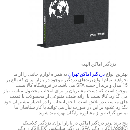
دزدگیر اماکن الهیه
بهترین انواع
دزدگیر اماکن تهران
به همراه لوازم جانبی را از ما
بخواهید. تمام انواع برندهای دزدگیر موجود در بازار ایران که بالغ بر
15 مدل و برند از جمله SFA می باشد. در فروشگاه کالا بست
موجود است که دست مشتریان را برای انتخاب محصول مناسب باز
می گذارد. کالا بست با ارائه طیف متنوعی از محصولات با قیمت
های مناسب در تلاش است تا حق انتخاب را در اختیار مشتریان خود
بگذارد علاوه بر این در صورت نیاز می توانید با کار شناسان ما
تماس گرفته و از مشاوره رایگان بهره مند شوید.
پنج برند برتر دزدگیر اماکن در بازار ایران: دزدگیر کلاسیک
(CLASSIC)، دزدگیر SFA، دزدگیر سایلکس (SILEX)، دزدگیر