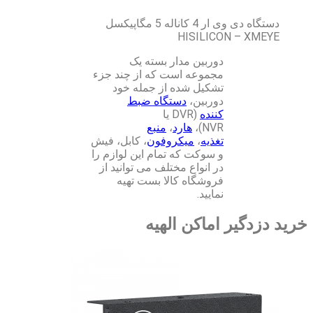
دستگاه دی وی ار 4 کاناله 5 مگاپیکسل
HISILICON – XMEYE
دوربین مدار بسته یک
مجموعه است که از چند جزء
تشکیل شده از جمله خود
دوربین،
دستگاه ضبط
کننده
(DVR یا
NVR)،
هارد
،
منبع
تغذیه
،
میکروفون
، کابل، فیش
و سوکت که تمام این لوازم را
در انواع مختلف می توانید از
فروشگاه کالا بست تهیه
نمایید.
خرید دزدگیر اماکن الهیه