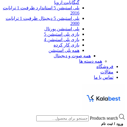
گیگابایت اروپا
پلی استیشن 5 استاندارد ظرفیت 1 ترابایت
2016
پلی استیشن 5 دیجیتال ظرفیت 1 ترابایت
2000
پلی استیشن پورتال
بازی پلی استیشن 5
بازی پلی استیشن 4
بازی کار کرده
همه پلی استیشن
همه صوت و دیجیتال
همه دسته ها
فروشگاه
مقالات
تماس با ما
Products search
ورود / ثبت نام