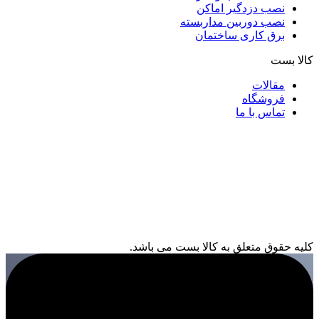
نصب دزدگیر اماکن
نصب دوربین مداربسته
برق کاری ساختمان
کالا بست
مقالات
فروشگاه
تماس با ما
کلیه حقوق متعلق به کالا بست می باشد.