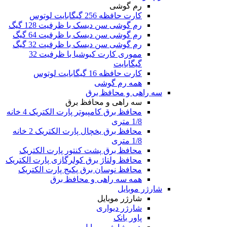
رم گوشی
کارت حافظه 256 گیگابایت لوتوس
رم گوشی سن دیسک با ظرفیت 128 گیگ
رم گوشی سن دیسک با ظرفیت 64 گیگ
رم گوشی سن دیسک با ظرفیت 32 گیگ
مموری کارت کیوشیا با ظرفیت 32
گیگابایت
کارت حافظه 16 گیگابایت لوتوس
همه رم گوشی
سه راهی و محافظ برق
سه راهی و محافظ برق
محافظ برق کامپیوتر پارت الکتریک 4 خانه
1/8 متری
محافظ برق یخچال پارت الکتریک 2 خانه
1/8 متری
محافظ برق پشت کنتور پارت الکتریک
محافظ ولتاژ برق کولرگازی پارت الکتریک
محافظ نوسان برق پکیج پارت الکتریک
همه سه راهی و محافظ برق
شارژر موبایل
شارژر موبایل
شارژر دیواری
پاور بانک