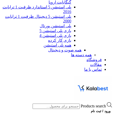
گیگابایت اروپا
پلی استیشن 5 استاندارد ظرفیت 1 ترابایت
2016
پلی استیشن 5 دیجیتال ظرفیت 1 ترابایت
2000
پلی استیشن پورتال
بازی پلی استیشن 5
بازی پلی استیشن 4
بازی کار کرده
همه پلی استیشن
همه صوت و دیجیتال
همه دسته ها
فروشگاه
مقالات
تماس با ما
Products search
ورود / ثبت نام