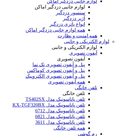
لوازم جانبی دزدگیر اماکن
لوازم جانبی دزدگیر اماکن
سنسور دزدگیر
آژیر دزدگیر
انواع باتری دزدگیر
همه لوازم جانبی دزدگیر اماکن
همه امنیت و نظارت
لوازم الکتریکی و جانبی
لوازم الکتریکی و جانبی
آیفون تصویری
آیفون تصویری
پنل و آیفون تصویری تک نما
پنل و آیفون تصویری کوماکس
پنل و آیفون تصویری الکتروپیک
همه آیفون تصویری
تلفن خانگی
تلفن خانگی
تلفن پاناسونیک مدل TS402SX
تلفن پاناسونیک مدل KX-TGF320BX
تلفن پاناسونیک مدل 6712
تلفن پاناسونیک مدل 6821
تلفن پاناسونیک مدل 3611
همه تلفن خانگی
رم گوشی