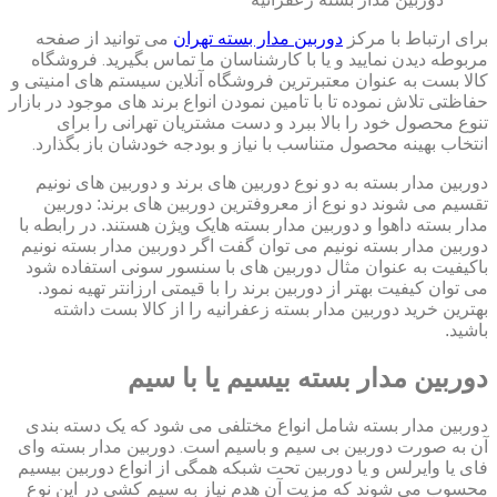
برای ارتباط با مرکز
دوربین مدار بسته تهران
می توانید از صفحه
مربوطه دیدن نمایید و یا با کارشناسان ما تماس بگیرید. فروشگاه
کالا بست به عنوان معتبرترین فروشگاه آنلاین سیستم های امنیتی و
حفاظتی تلاش نموده تا با تامین نمودن انواع برند های موجود در بازار
تنوع محصول خود را بالا ببرد و دست مشتریان تهرانی را برای
انتخاب بهینه محصول متناسب با نیاز و بودجه خودشان باز بگذارد.
دوربین مدار بسته به دو نوع دوربین های برند و دوربین های نونیم
تقسیم می شوند دو نوع از معروفترین دوربین های برند: دوربین
مدار بسته داهوا و دوربین مدار بسته هایک ویژن هستند. در رابطه با
دوربین مدار بسته نونیم می توان گفت اگر دوربین مدار بسته نونیم
باکیفیت به عنوان مثال دوربین های با سنسور سونی استفاده شود
می توان کیفیت بهتر از دوربین برند را با قیمتی ارزانتر تهیه نمود.
بهترین خرید دوربین مدار بسته زعفرانیه را از کالا بست داشته
باشید.
دوربین مدار بسته بیسیم یا با سیم
دوربین مدار بسته شامل انواع مختلفی می شود که یک دسته بندی
آن به صورت دوربین بی سیم و باسیم است. دوربین مدار بسته وای
فای یا وایرلس و یا دوربین تحت شبکه همگی از انواع دوربین بیسیم
محسوب می شوند که مزیت آن هدم نیاز به سیم کشی در این نوع