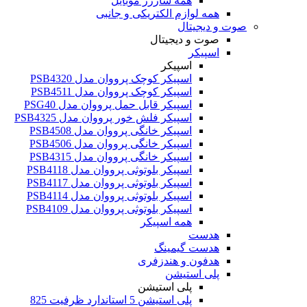
همه شارژر موبایل
همه لوازم الکتریکی و جانبی
صوت و دیجیتال
صوت و دیجیتال
اسپیکر
اسپیکر
اسپیکر کوچک پرووان مدل PSB4320
اسپیکر کوچک پرووان مدل PSB4511
اسپیکر قابل حمل پرووان مدل PSG40
اسپیکر فلش خور پرووان مدل PSB4325
اسپیکر خانگی پرووان مدل PSB4508
اسپیکر خانگی پرووان مدل PSB4506
اسپیکر خانگی پرووان مدل PSB4315
اسپیکر بلوتوثی پرووان مدل PSB4118
اسپیکر بلوتوثی پرووان مدل PSB4117
اسپیکر بلوتوثی پرووان مدل PSB4114
اسپیکر بلوتوثی پرووان مدل PSB4109
همه اسپیکر
هدست
هدست گیمینگ
هدفون و هندزفری
پلی استیشن
پلی استیشن
پلی استیشن 5 استاندارد ظرفیت 825