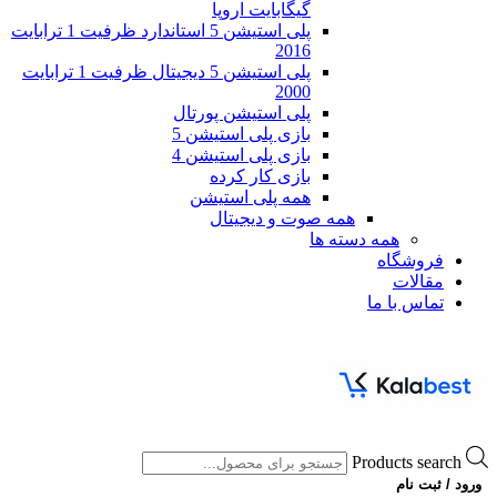
گیگابایت اروپا
پلی استیشن 5 استاندارد ظرفیت 1 ترابایت
2016
پلی استیشن 5 دیجیتال ظرفیت 1 ترابایت
2000
پلی استیشن پورتال
بازی پلی استیشن 5
بازی پلی استیشن 4
بازی کار کرده
همه پلی استیشن
همه صوت و دیجیتال
همه دسته ها
فروشگاه
مقالات
تماس با ما
Products search
ورود / ثبت نام