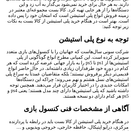
دارند. به هر حال برای خرید نمی‌شود بی‌گدار به آب زد و این
دستگاه‌ها را از هر جایی تهیه کرد. کالا بست مجموعه‌ای معتبر در
زمینه فروش انواع پلی استیشن است که امتحان خود را پس داده
است. بهتر است در هنگام خرید پلی استیشن از کالا بست به نکات
زیر توجه کنید:
توجه به نوع پلی استیشن
شرکت سونی سال‌هاست که جهانیان را با کنسول‌های بازی متعدد
سوپرایز کرده است. این کمپانی مطرح انواع گوناگونی از پلی
استیشن‌ها از ps1 تا ps5 را به بازار جهانی عرضه کرده است که هر
کدام در دوره خود طرفداران زیادی داشته‌اند. در حال حاضر انواع
قدیمی‌تر دیگر پرفروش نیستند؛ بلکه متقاضیان عمدتاً به سراغ پلی
استیشن‌های نسل هشتم و نهم می‌روند؛ چراکه این دستگاه‌ها
امکانات جدیدی را در اختیار کاربران قرار می‌دهند. همچنین توجه
داشته باشید که پلی استیشن‌ها دارای چند مدل هستند؛ یعنی ps4 و
ps5 هر کدام دارای دو نسخه هستند.
آگاهی از مشخصات فنی کنسول بازی
در هنگام خرید پلی استیشن از کالا بست باید در رابطه با پردازنده
مرکزی، درایو اپتیکال، حافظه خارجی، خروجی ویدیویی و …