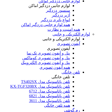
لوازم جانبی دزدگیر اماکن
لوازم جانبی دزدگیر اماکن
سنسور دزدگیر
آژیر دزدگیر
انواع باتری دزدگیر
همه لوازم جانبی دزدگیر اماکن
همه امنیت و نظارت
لوازم الکتریکی و جانبی
لوازم الکتریکی و جانبی
آیفون تصویری
آیفون تصویری
پنل و آیفون تصویری تک نما
پنل و آیفون تصویری کوماکس
پنل و آیفون تصویری الکتروپیک
همه آیفون تصویری
تلفن خانگی
تلفن خانگی
تلفن پاناسونیک مدل TS402SX
تلفن پاناسونیک مدل KX-TGF320BX
تلفن پاناسونیک مدل 6712
تلفن پاناسونیک مدل 6821
تلفن پاناسونیک مدل 3611
همه تلفن خانگی
رم گوشی