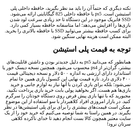
نکته دیگری که حتماً آن را باید مد نظر بگیرید، حافظه داخلی پلی
استیشن است. ps5 با حافظه داخلی 825 گیگابایتی ارائه می‌شود.
SSD فابریک موجود در این دستگاه تا حد زیادی سرعت لود شدن
بازی‌ها را افزایش می‌دهد؛ اما متاسفانه حافظه بسیار کمی دارد.
برای کسب حافظه بیشتر می‌توانید SSD با حافظه بالاتری را بخرید.
البته ممکن است هزینه نهایی سنگین شود.
توجه به قیمت پلی استیشن
همانطور که می‌دانید ps5 به دلیل جدیدتر بودن و داشتن قابلیت‌های
بیشتر، گران‌تر از ps4 محسوب می‌شود. همچنین نسخه دیسک خور یا
استاندارد دارای ارزشی به اندازه ۵۰۰ دلار و نسخه دیجیتالی قیمت
۴۰۰ دلاری دارد. تازه قیمت نهایی این کنسول بازی همین جا تمام
نمی‌شود؛ بلکه برای بازی کردن با آنها نیاز به لوازم جانبی و خرید
بازی‌ها هم هست. اگر بخواهید پولی بابت خرید بازی پرداخت نکنید،
مجبورید که با تنها بازی پیش فرض روی دستگاه خودتان را سرگرم
کنید. در بازار امروزی افراد کلاهبردار با سو استفاده از این موضوع
ممکن است قیمت‌های بیشتری را برای برای پلی استیشن‌ها در نظر
بگیرند. در همین راستا به شما توصیه می‌کنیم که خرید خود را از یک
سایت معتبر همچون کالا بست انجام دهید تا خدای ناکرده کلاهی
سرتان نرود!