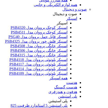
همه شارژر موبایل
همه لوازم الکتریکی و جانبی
صوت و دیجیتال
صوت و دیجیتال
اسپیکر
اسپیکر
اسپیکر کوچک پرووان مدل PSB4320
اسپیکر کوچک پرووان مدل PSB4511
اسپیکر قابل حمل پرووان مدل PSG40
اسپیکر فلش خور پرووان مدل PSB4325
اسپیکر خانگی پرووان مدل PSB4508
اسپیکر خانگی پرووان مدل PSB4506
اسپیکر خانگی پرووان مدل PSB4315
اسپیکر بلوتوثی پرووان مدل PSB4118
اسپیکر بلوتوثی پرووان مدل PSB4117
اسپیکر بلوتوثی پرووان مدل PSB4114
اسپیکر بلوتوثی پرووان مدل PSB4109
همه اسپیکر
هدست
هدست گیمینگ
هدفون و هندزفری
پلی استیشن
پلی استیشن
پلی استیشن 5 استاندارد ظرفیت 825