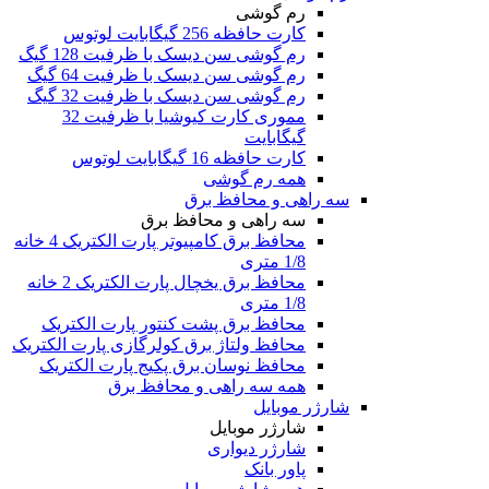
رم گوشی
کارت حافظه 256 گیگابایت لوتوس
رم گوشی سن دیسک با ظرفیت 128 گیگ
رم گوشی سن دیسک با ظرفیت 64 گیگ
رم گوشی سن دیسک با ظرفیت 32 گیگ
مموری کارت کیوشیا با ظرفیت 32
گیگابایت
کارت حافظه 16 گیگابایت لوتوس
همه رم گوشی
سه راهی و محافظ برق
سه راهی و محافظ برق
محافظ برق کامپیوتر پارت الکتریک 4 خانه
1/8 متری
محافظ برق یخچال پارت الکتریک 2 خانه
1/8 متری
محافظ برق پشت کنتور پارت الکتریک
محافظ ولتاژ برق کولرگازی پارت الکتریک
محافظ نوسان برق پکیج پارت الکتریک
همه سه راهی و محافظ برق
شارژر موبایل
شارژر موبایل
شارژر دیواری
پاور بانک