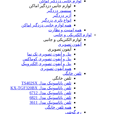
لوازم جانبی دزدگیر اماکن
لوازم جانبی دزدگیر اماکن
سنسور دزدگیر
آژیر دزدگیر
انواع باتری دزدگیر
همه لوازم جانبی دزدگیر اماکن
همه امنیت و نظارت
لوازم الکتریکی و جانبی
لوازم الکتریکی و جانبی
آیفون تصویری
آیفون تصویری
پنل و آیفون تصویری تک نما
پنل و آیفون تصویری کوماکس
پنل و آیفون تصویری الکتروپیک
همه آیفون تصویری
تلفن خانگی
تلفن خانگی
تلفن پاناسونیک مدل TS402SX
تلفن پاناسونیک مدل KX-TGF320BX
تلفن پاناسونیک مدل 6712
تلفن پاناسونیک مدل 6821
تلفن پاناسونیک مدل 3611
همه تلفن خانگی
رم گوشی