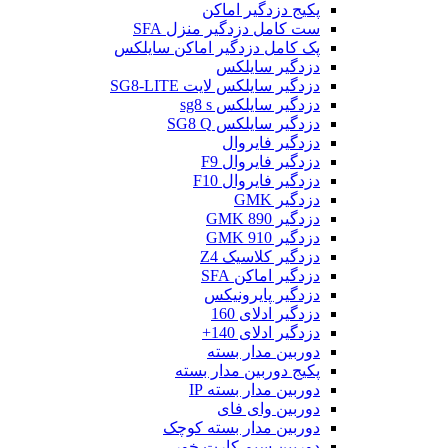
پکیج دزدگیر اماکن
ست کامل دزدگیر منزل SFA
پک کامل دزدگیر اماکن سایلکس
دزدگیر سایلکس
دزدگیر سایلکس لایت SG8-LITE
دزدگیر سایلکس sg8 s
دزدگیر سایلکس SG8 Q
دزدگیر فایروال
دزدگیر فایروال F9
دزدگیر فایروال F10
دزدگیر GMK
دزدگیر GMK 890
دزدگیر GMK 910
دزدگیر کلاسیک Z4
دزدگیر اماکن SFA
دزدگیر پایرونیکس
دزدگیر ادلای 160
دزدگیر ادلای 140+
دوربین مدار بسته
پکیج دوربین مدار بسته
دوربین مدار بسته IP
دوربین وای فای
دوربین مدار بسته کوچک
دوربین سیم کارت خور