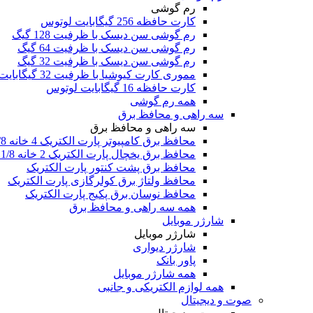
رم گوشی
کارت حافظه 256 گیگابایت لوتوس
رم گوشی سن دیسک با ظرفیت 128 گیگ
رم گوشی سن دیسک با ظرفیت 64 گیگ
رم گوشی سن دیسک با ظرفیت 32 گیگ
مموری کارت کیوشیا با ظرفیت 32 گیگابایت
کارت حافظه 16 گیگابایت لوتوس
همه رم گوشی
سه راهی و محافظ برق
سه راهی و محافظ برق
محافظ برق کامپیوتر پارت الکتریک 4 خانه 1/8 متری
محافظ برق یخچال پارت الکتریک 2 خانه 1/8 متری
محافظ برق پشت کنتور پارت الکتریک
محافظ ولتاژ برق کولرگازی پارت الکتریک
محافظ نوسان برق پکیج پارت الکتریک
همه سه راهی و محافظ برق
شارژر موبایل
شارژر موبایل
شارژر دیواری
پاور بانک
همه شارژر موبایل
همه لوازم الکتریکی و جانبی
صوت و دیجیتال