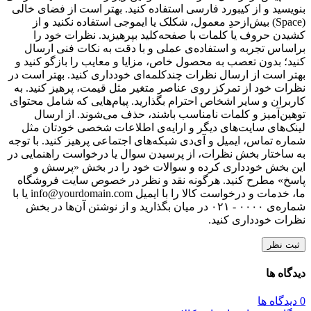
بنویسید و از کیبورد فارسی استفاده کنید. بهتر است از فضای خالی
(Space) بیش‌از‌حدِ معمول، شکلک یا ایموجی استفاده نکنید و از
کشیدن حروف یا کلمات با صفحه‌کلید بپرهیزید. نظرات خود را
براساس تجربه و استفاده‌ی عملی و با دقت به نکات فنی ارسال
کنید؛ بدون تعصب به محصول خاص، مزایا و معایب را بازگو کنید و
بهتر است از ارسال نظرات چندکلمه‌‌ای خودداری کنید. بهتر است در
نظرات خود از تمرکز روی عناصر متغیر مثل قیمت، پرهیز کنید. به
کاربران و سایر اشخاص احترام بگذارید. پیام‌هایی که شامل محتوای
توهین‌آمیز و کلمات نامناسب باشند، حذف می‌شوند. از ارسال
لینک‌های سایت‌های دیگر و ارایه‌ی اطلاعات شخصی خودتان مثل
شماره تماس، ایمیل و آی‌دی شبکه‌های اجتماعی پرهیز کنید. با توجه
به ساختار بخش نظرات، از پرسیدن سوال یا درخواست راهنمایی در
این بخش خودداری کرده و سوالات خود را در بخش «پرسش و
پاسخ» مطرح کنید. هرگونه نقد و نظر در خصوص سایت فروشگاه
ما، خدمات و درخواست کالا را با ایمیل info@yourdomain.com یا با
شماره‌ی ۰۰۰۰ - ۰۲۱ در میان بگذارید و از نوشتن آن‌ها در بخش
نظرات خودداری کنید.
ثبت نظر
دیدگاه ها
0 دیدگاه ها