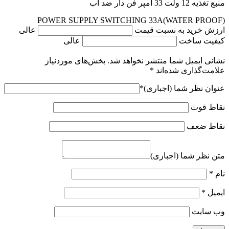
منبع تغذیه 12 ولت 33 آمپر فن دار ضد آب
POWER SUPPLY SWITCHING 33A(WATER PROOF)
ارزش خرید به نسبت قیمت
عالی
کیفیت ساخت
عالی
نشانی ایمیل شما منتشر نخواهد شد.
بخش‌های موردنیاز
علامت‌گذاری شده‌اند
*
عنوان نظر شما (اجباری)
*
نقاط قوت
نقاط ضعف
متن نظر شما (اجباری)
نام
*
ایمیل
*
وب‌ سایت