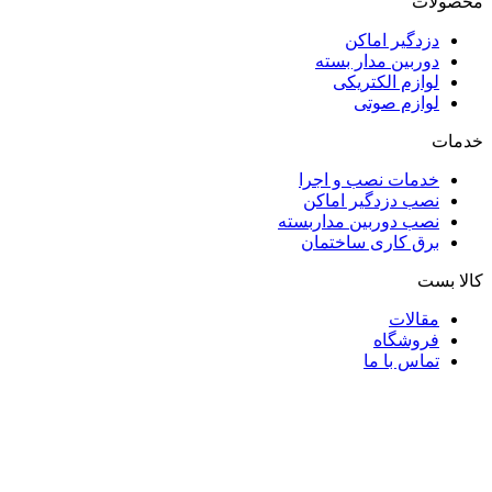
محصولات
دزدگیر اماکن
دوربین مدار بسته
لوازم الکتریکی
لوازم صوتی
خدمات
خدمات نصب و اجرا
نصب دزدگیر اماکن
نصب دوربین مداربسته
برق کاری ساختمان
کالا بست
مقالات
فروشگاه
تماس با ما