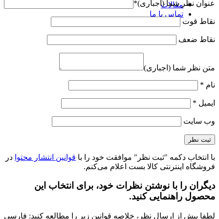
عنوان نظر شما (اجباری)
*
مقالات
تماس با ما
نقاط قوت
نقاط ضعف
متن نظر شما (اجباری)
نام
*
ایمیل
*
وب‌ سایت
با انتخاب دکمه "ثبت نظر" موافقت خود را با
قوانین انتشار محتوا
در
فروشگاه اینترنتی کالا بست اعلام می‌کنم.
دیگران را با نوشتن نظرات خود، برای انتخاب این
محصول راهنمایی کنید.
لطفا پیش از ارسال نظر، خلاصه قوانین زیر را مطالعه کنید: فارسی