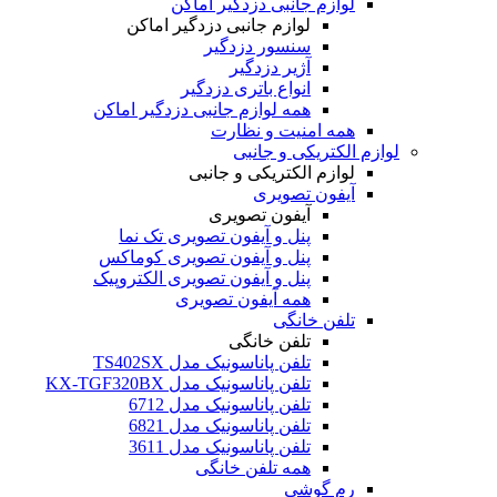
لوازم جانبی دزدگیر اماکن
لوازم جانبی دزدگیر اماکن
سنسور دزدگیر
آژیر دزدگیر
انواع باتری دزدگیر
همه لوازم جانبی دزدگیر اماکن
همه امنیت و نظارت
لوازم الکتریکی و جانبی
لوازم الکتریکی و جانبی
آیفون تصویری
آیفون تصویری
پنل و آیفون تصویری تک نما
پنل و آیفون تصویری کوماکس
پنل و آیفون تصویری الکتروپیک
همه آیفون تصویری
تلفن خانگی
تلفن خانگی
تلفن پاناسونیک مدل TS402SX
تلفن پاناسونیک مدل KX-TGF320BX
تلفن پاناسونیک مدل 6712
تلفن پاناسونیک مدل 6821
تلفن پاناسونیک مدل 3611
همه تلفن خانگی
رم گوشی