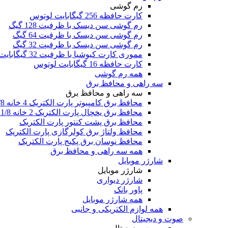
رم گوشی
کارت حافظه 256 گیگابایت لوتوس
رم گوشی سن دیسک با ظرفیت 128 گیگ
رم گوشی سن دیسک با ظرفیت 64 گیگ
رم گوشی سن دیسک با ظرفیت 32 گیگ
مموری کارت کیوشیا با ظرفیت 32 گیگابایت
کارت حافظه 16 گیگابایت لوتوس
همه رم گوشی
سه راهی و محافظ برق
سه راهی و محافظ برق
محافظ برق کامپیوتر پارت الکتریک 4 خانه 1/8 متری
محافظ برق یخچال پارت الکتریک 2 خانه 1/8 متری
محافظ برق پشت کنتور پارت الکتریک
محافظ ولتاژ برق کولرگازی پارت الکتریک
محافظ نوسان برق پکیج پارت الکتریک
همه سه راهی و محافظ برق
شارژر موبایل
شارژر موبایل
شارژر دیواری
پاور بانک
همه شارژر موبایل
همه لوازم الکتریکی و جانبی
صوت و دیجیتال