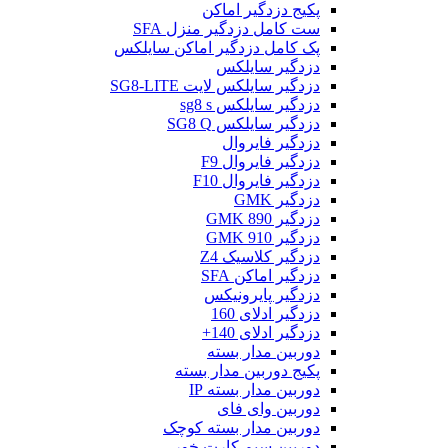
پکیج دزدگیر اماکن
ست کامل دزدگیر منزل SFA
پک کامل دزدگیر اماکن سایلکس
دزدگیر سایلکس
دزدگیر سایلکس لایت SG8-LITE
دزدگیر سایلکس sg8 s
دزدگیر سایلکس SG8 Q
دزدگیر فایروال
دزدگیر فایروال F9
دزدگیر فایروال F10
دزدگیر GMK
دزدگیر GMK 890
دزدگیر GMK 910
دزدگیر کلاسیک Z4
دزدگیر اماکن SFA
دزدگیر پایرونیکس
دزدگیر ادلای 160
دزدگیر ادلای 140+
دوربین مدار بسته
پکیج دوربین مدار بسته
دوربین مدار بسته IP
دوربین وای فای
دوربین مدار بسته کوچک
دوربین سیم کارت خور