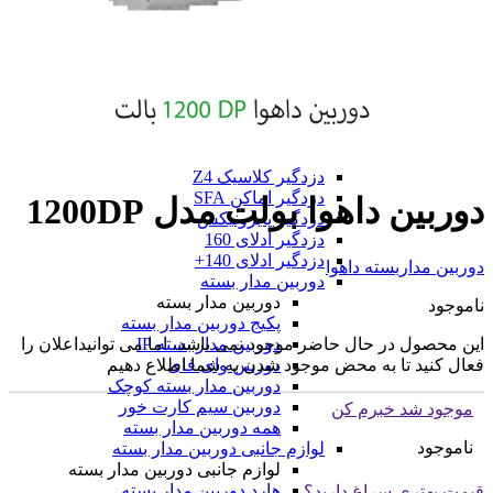
دزدگیر فایروال F9
دزدگیر فایروال F10
همه دزدگیر فایروال
دزدگیر GMK
دزدگیر GMK
دزدگیر GMK 890
دزدگیر GMK 910
همه دزدگیر GMK
دزدگیر کلاسیک Z4
دزدگیر اماکن SFA
دوربین داهوا بولت مدل 1200DP
دزدگیر پایرونیکس
دزدگیر ادلای 160
دزدگیر ادلای 140+
دوربین مداربسته داهوا
دوربین مدار بسته
دوربین مدار بسته
ناموجود
پکیج دوربین مدار بسته
این محصول در حال حاضر موجود نمی باشد، اما می توانیداعلان را
دوربین مدار بسته IP
فعال کنید تا به محض موجود شدن به شما اطلاع دهیم
دوربین وای فای
دوربین مدار بسته کوچک
دوربین سیم کارت خور
موجود شد خبرم کن
همه دوربین مدار بسته
ناموجود
لوازم جانبی دوربین مدار بسته
لوازم جانبی دوربین مدار بسته
هارد دوربین مدار بسته
قیمت بهتری سراغ دارید؟