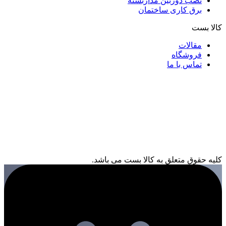
نصب دوربین مداربسته
برق کاری ساختمان
کالا بست
مقالات
فروشگاه
تماس با ما
کلیه حقوق متعلق به کالا بست می باشد.