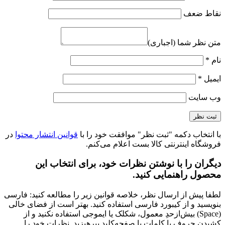
نقاط ضعف
متن نظر شما (اجباری)
نام
*
ایمیل
*
وب‌ سایت
با انتخاب دکمه "ثبت نظر" موافقت خود را با
قوانین انتشار محتوا
در
فروشگاه اینترنتی کالا بست اعلام می‌کنم.
دیگران را با نوشتن نظرات خود، برای انتخاب این
محصول راهنمایی کنید.
لطفا پیش از ارسال نظر، خلاصه قوانین زیر را مطالعه کنید: فارسی
بنویسید و از کیبورد فارسی استفاده کنید. بهتر است از فضای خالی
(Space) بیش‌از‌حدِ معمول، شکلک یا ایموجی استفاده نکنید و از
کشیدن حروف یا کلمات با صفحه‌کلید بپرهیزید. نظرات خود را