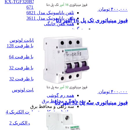
تلفن پاناسونیک مدل KX-TGF320BX
تلفن پاناسونیک مدل 6712
۴۰۰,۰۰۰
تومان
تلفن پاناسونیک مدل 6821
تلفن پاناسونیک مدل 3611
فیوز مینیاتوری تک پل 16 آمپر دنا
همه تلفن خانگی
رم گوشی
رم گوشی
کارت حافظه 256 گیگابایت لوتوس
رم گوشی سن دیسک با ظرفیت 128
گیگ
رم گوشی سن دیسک با ظرفیت 64
گیگ
رم گوشی سن دیسک با ظرفیت 32
گیگ
مموری کارت کیوشیا با ظرفیت 32
گیگابایت
کارت حافظه 16 گیگابایت لوتوس
۴۰۰,۰۰۰
تومان
همه رم گوشی
سه راهی و محافظ برق
فیوز مینیاتوری سه پل 32 آمپر دنا
سه راهی و محافظ برق
محافظ برق کامپیوتر پارت الکتریک 4
خانه 1/8 متری
محافظ برق یخچال پارت الکتریک 2
خانه 1/8 متری