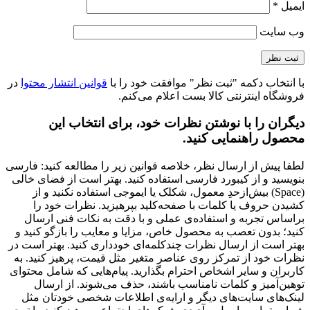
ایمیل
*
وب‌ سایت
با انتخاب دکمه "ثبت نظر" موافقت خود را با
قوانین انتشار محتوا
در
فروشگاه اینترنتی کالا بست اعلام می‌کنم.
دیگران را با نوشتن نظرات خود، برای انتخاب این
محصول راهنمایی کنید.
لطفا پیش از ارسال نظر، خلاصه قوانین زیر را مطالعه کنید: فارسی
بنویسید و از کیبورد فارسی استفاده کنید. بهتر است از فضای خالی
(Space) بیش‌از‌حدِ معمول، شکلک یا ایموجی استفاده نکنید و از
کشیدن حروف یا کلمات با صفحه‌کلید بپرهیزید. نظرات خود را
براساس تجربه و استفاده‌ی عملی و با دقت به نکات فنی ارسال
کنید؛ بدون تعصب به محصول خاص، مزایا و معایب را بازگو کنید و
بهتر است از ارسال نظرات چندکلمه‌‌ای خودداری کنید. بهتر است در
نظرات خود از تمرکز روی عناصر متغیر مثل قیمت، پرهیز کنید. به
کاربران و سایر اشخاص احترام بگذارید. پیام‌هایی که شامل محتوای
توهین‌آمیز و کلمات نامناسب باشند، حذف می‌شوند. از ارسال
لینک‌های سایت‌های دیگر و ارایه‌ی اطلاعات شخصی خودتان مثل