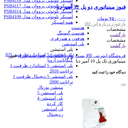
اسپیکر بلوتوثی پرووان مدل PSB4118
اسپیکر بلوتوثی پرووان مدل PSB4117
فیوز مینیاتوری دو پل 32 آمپر دنا
اسپیکر بلوتوثی پرووان مدل PSB4114
اسپیکر بلوتوثی پرووان مدل PSB4109
۷۵۰,۰۰۰
تومان
همه اسپیکر
بازخورد درباره این کالا
هدست
مشخصات
هدست گیمینگ
بازگشت
هدفون و هندزفری
مشخصات
پلی استیشن
بازگشت
پلی استیشن
پلی استیشن 5 استاندارد ظرفیت 825
فروشگاه اینترنتی کالا بست
لوازم الکتریکی
فیوز مینیاتوری
فیوز
گیگابایت اروپا
مینیاتوری تک پل 10 آمپر دنا
پلی استیشن 5 استاندارد ظرفیت 1
ترابایت 2016
دیدگاه خود را ثبت کنید
پلی استیشن 5 دیجیتال ظرفیت 1
ترابایت 2000
پلی استیشن پورتال
بازی پلی استیشن 5
بازی پلی استیشن 4
بازی کار کرده
همه پلی استیشن
همه صوت و دیجیتال
همه دسته ها
فروشگاه