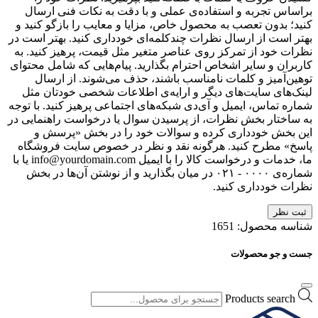
براساس تجربه و استفاده‌ی عملی و با دقت به نکات فنی ارسال
کنید؛ بدون تعصب به محصول خاص، مزایا و معایب را بازگو کنید و
بهتر است از ارسال نظرات چندکلمه‌‌ای خودداری کنید. بهتر است در
نظرات خود از تمرکز روی عناصر متغیر مثل قیمت، پرهیز کنید. به
کاربران و سایر اشخاص احترام بگذارید. پیام‌هایی که شامل محتوای
توهین‌آمیز و کلمات نامناسب باشند، حذف می‌شوند. از ارسال
لینک‌های سایت‌های دیگر و ارایه‌ی اطلاعات شخصی خودتان مثل
شماره تماس، ایمیل و آی‌دی شبکه‌های اجتماعی پرهیز کنید. با توجه
به ساختار بخش نظرات، از پرسیدن سوال یا درخواست راهنمایی در
این بخش خودداری کرده و سوالات خود را در بخش «پرسش و
پاسخ» مطرح کنید. هرگونه نقد و نظر در خصوص سایت فروشگاه
ما، خدمات و درخواست کالا را با ایمیل info@yourdomain.com یا با
شماره‌ی ۰۰۰۰ - ۰۲۱ در میان بگذارید و از نوشتن آن‌ها در بخش
نظرات خودداری کنید.
ثبت نظر
شناسه محصول:
1651
جست و جو محصولات
Products search