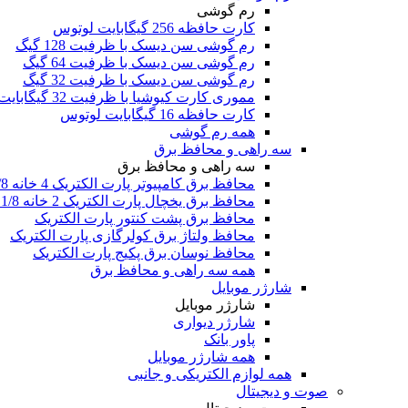
رم گوشی
کارت حافظه 256 گیگابایت لوتوس
رم گوشی سن دیسک با ظرفیت 128 گیگ
رم گوشی سن دیسک با ظرفیت 64 گیگ
رم گوشی سن دیسک با ظرفیت 32 گیگ
مموری کارت کیوشیا با ظرفیت 32 گیگابایت
کارت حافظه 16 گیگابایت لوتوس
همه رم گوشی
سه راهی و محافظ برق
سه راهی و محافظ برق
محافظ برق کامپیوتر پارت الکتریک 4 خانه 1/8 متری
محافظ برق یخچال پارت الکتریک 2 خانه 1/8 متری
محافظ برق پشت کنتور پارت الکتریک
محافظ ولتاژ برق کولرگازی پارت الکتریک
محافظ نوسان برق پکیج پارت الکتریک
همه سه راهی و محافظ برق
شارژر موبایل
شارژر موبایل
شارژر دیواری
پاور بانک
همه شارژر موبایل
همه لوازم الکتریکی و جانبی
صوت و دیجیتال