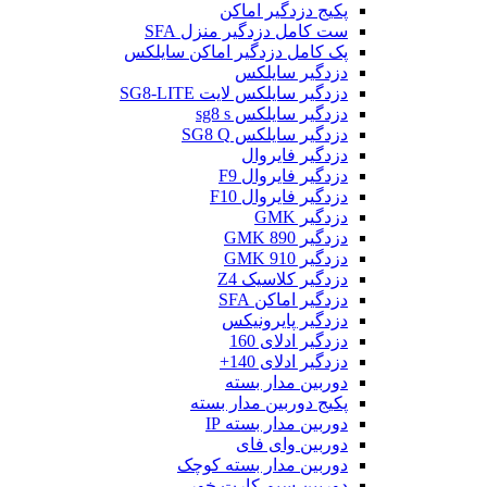
پکیج دزدگیر اماکن
ست کامل دزدگیر منزل SFA
پک کامل دزدگیر اماکن سایلکس
دزدگیر سایلکس
دزدگیر سایلکس لایت SG8-LITE
دزدگیر سایلکس sg8 s
دزدگیر سایلکس SG8 Q
دزدگیر فایروال
دزدگیر فایروال F9
دزدگیر فایروال F10
دزدگیر GMK
دزدگیر GMK 890
دزدگیر GMK 910
دزدگیر کلاسیک Z4
دزدگیر اماکن SFA
دزدگیر پایرونیکس
دزدگیر ادلای 160
دزدگیر ادلای 140+
دوربین مدار بسته
پکیج دوربین مدار بسته
دوربین مدار بسته IP
دوربین وای فای
دوربین مدار بسته کوچک
دوربین سیم کارت خور