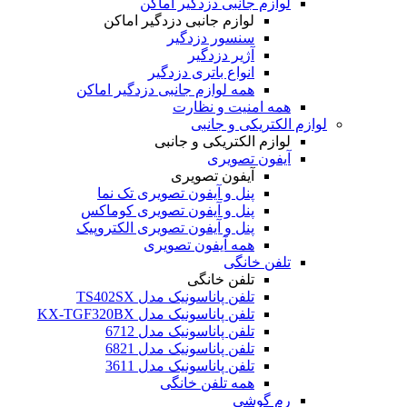
لوازم جانبی دزدگیر اماکن
لوازم جانبی دزدگیر اماکن
سنسور دزدگیر
آژیر دزدگیر
انواع باتری دزدگیر
همه لوازم جانبی دزدگیر اماکن
همه امنیت و نظارت
لوازم الکتریکی و جانبی
لوازم الکتریکی و جانبی
آیفون تصویری
آیفون تصویری
پنل و آیفون تصویری تک نما
پنل و آیفون تصویری کوماکس
پنل و آیفون تصویری الکتروپیک
همه آیفون تصویری
تلفن خانگی
تلفن خانگی
تلفن پاناسونیک مدل TS402SX
تلفن پاناسونیک مدل KX-TGF320BX
تلفن پاناسونیک مدل 6712
تلفن پاناسونیک مدل 6821
تلفن پاناسونیک مدل 3611
همه تلفن خانگی
رم گوشی