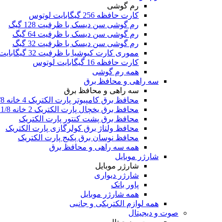
رم گوشی
کارت حافظه 256 گیگابایت لوتوس
رم گوشی سن دیسک با ظرفیت 128 گیگ
رم گوشی سن دیسک با ظرفیت 64 گیگ
رم گوشی سن دیسک با ظرفیت 32 گیگ
مموری کارت کیوشیا با ظرفیت 32 گیگابایت
کارت حافظه 16 گیگابایت لوتوس
همه رم گوشی
سه راهی و محافظ برق
سه راهی و محافظ برق
محافظ برق کامپیوتر پارت الکتریک 4 خانه 1/8 متری
محافظ برق یخچال پارت الکتریک 2 خانه 1/8 متری
محافظ برق پشت کنتور پارت الکتریک
محافظ ولتاژ برق کولرگازی پارت الکتریک
محافظ نوسان برق پکیج پارت الکتریک
همه سه راهی و محافظ برق
شارژر موبایل
شارژر موبایل
شارژر دیواری
پاور بانک
همه شارژر موبایل
همه لوازم الکتریکی و جانبی
صوت و دیجیتال