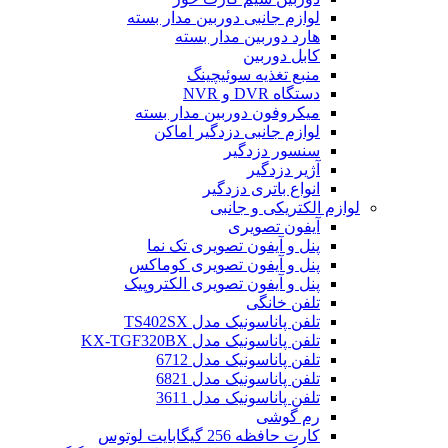
لوازم جانبی دوربین مدار بسته
هارد دوربین مدار بسته
کابل دوربین
منبع تغذیه سوئیچینگ
دستگاه DVR و NVR
میکروفون دوربین مدار بسته
لوازم جانبی دزدگیر اماکن
سنسور دزدگیر
آژیر دزدگیر
انواع باتری دزدگیر
لوازم الکتریکی و جانبی
آیفون تصویری
پنل و آیفون تصویری تک نما
پنل و آیفون تصویری کوماکس
پنل و آیفون تصویری الکتروپیک
تلفن خانگی
تلفن پاناسونیک مدل TS402SX
تلفن پاناسونیک مدل KX-TGF320BX
تلفن پاناسونیک مدل 6712
تلفن پاناسونیک مدل 6821
تلفن پاناسونیک مدل 3611
رم گوشی
کارت حافظه 256 گیگابایت لوتوس