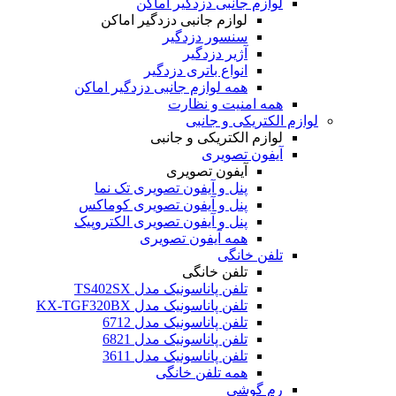
لوازم جانبی دزدگیر اماکن
لوازم جانبی دزدگیر اماکن
سنسور دزدگیر
آژیر دزدگیر
انواع باتری دزدگیر
همه لوازم جانبی دزدگیر اماکن
همه امنیت و نظارت
لوازم الکتریکی و جانبی
لوازم الکتریکی و جانبی
آیفون تصویری
آیفون تصویری
پنل و آیفون تصویری تک نما
پنل و آیفون تصویری کوماکس
پنل و آیفون تصویری الکتروپیک
همه آیفون تصویری
تلفن خانگی
تلفن خانگی
تلفن پاناسونیک مدل TS402SX
تلفن پاناسونیک مدل KX-TGF320BX
تلفن پاناسونیک مدل 6712
تلفن پاناسونیک مدل 6821
تلفن پاناسونیک مدل 3611
همه تلفن خانگی
رم گوشی