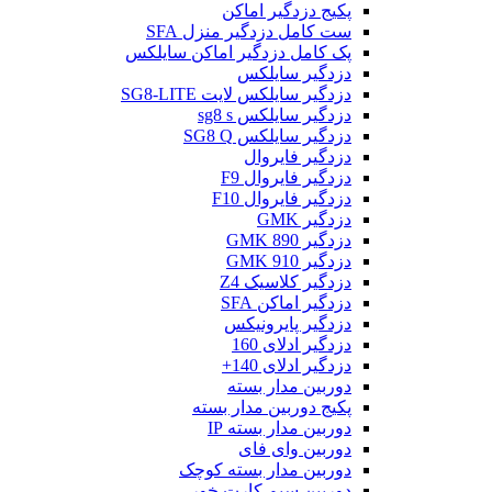
پکیج دزدگیر اماکن
ست کامل دزدگیر منزل SFA
پک کامل دزدگیر اماکن سایلکس
دزدگیر سایلکس
دزدگیر سایلکس لایت SG8-LITE
دزدگیر سایلکس sg8 s
دزدگیر سایلکس SG8 Q
دزدگیر فایروال
دزدگیر فایروال F9
دزدگیر فایروال F10
دزدگیر GMK
دزدگیر GMK 890
دزدگیر GMK 910
دزدگیر کلاسیک Z4
دزدگیر اماکن SFA
دزدگیر پایرونیکس
دزدگیر ادلای 160
دزدگیر ادلای 140+
دوربین مدار بسته
پکیج دوربین مدار بسته
دوربین مدار بسته IP
دوربین وای فای
دوربین مدار بسته کوچک
دوربین سیم کارت خور