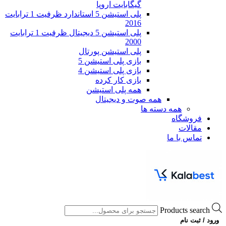
گیگابایت اروپا
پلی استیشن 5 استاندارد ظرفیت 1 ترابایت
2016
پلی استیشن 5 دیجیتال ظرفیت 1 ترابایت
2000
پلی استیشن پورتال
بازی پلی استیشن 5
بازی پلی استیشن 4
بازی کار کرده
همه پلی استیشن
همه صوت و دیجیتال
همه دسته ها
فروشگاه
مقالات
تماس با ما
Products search
ورود / ثبت نام