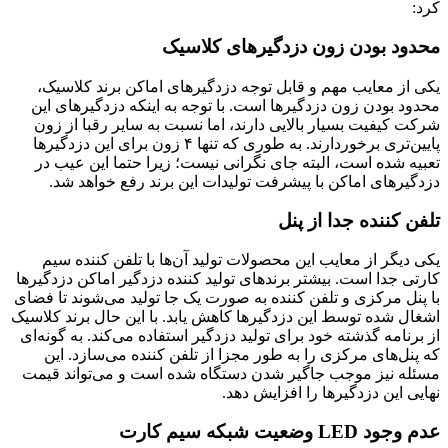
کرد:
محدود بودن زون دزدگیرهای کلاسیک
یکی از معایب مهم و قابل توجه دزدگیرهای اماکن برند کلاسیک،
محدود بودن زون دزدگیرها است. با توجه به اینکه دزدگیرهای این
شرکت کیفیت بسیار بالایی دارند، اما نسبت به سایر رقبا از زون
پایین‌تری برخوردارند. به طوری که تنها ۴ زون برای این دزدگیرها
تعبیه شده است، البته جای نگرانی نیست؛ زیرا حتما این عیب در
دزدگیرهای اماکن با پیشرفت تولیدات این برند رفع خواهد شد.
تلفن کننده جدا از پنل
یکی دیگر از معایب این محصولات تولید آن‌ها با تلفن کننده سیم
کارتی جدا است. بیشتر برندهای تولید کننده دزدگیر اماکن دزدگیرها
با پنل مرکزی و تلفن کننده به صورت یک جا تولید می‌شوند تا فضای
اشغال شده توسط این دزدگیرها کاهش یابد. با این حال برند کلاسیک
از برنامه گذشته خود برای تولید دزدگیر استفاده می‌کند. به گونه‌ای
که پنل‌های مرکزی را به طور مجزا از تلفن کننده می‌سازد. این
مسئله نیز موجب جاگیر شدن دستگاه شده است و می‌تواند قیمت
نهایی این دزدگیرها را افزایش دهد.
عدم وجود LED وضعیت شبکه سیم کارت