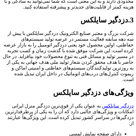
محدودی دارند و به این معنی است که شما نمی‌توانید به سادگی و با
هزینه کمتر از قابلیت‌های جدیدتر و پیشرفته استفاده کنید.
3.دزدگیر سایلکس
شرکت بزرگ و معتبر صنایع الکترونیک دزدگیر سایلکس با بیش از
سه دهه سابقه فعالیت مستمر در عرصه تولید سیستم‌های
حفاظتی، اولین محصول خود یعنی دزدگیر اتومبیل را به بازار عرضه
کرده است. این شرکت موفق شده با گذشت زمان و کسب تجربه
در مسیر تولید و مسائل فنی به تنوع محصولات خود بیافزاید. در حال
حاضر با هدف محقق کردن شعار تولید ملی هدف جهانی به یکی از
به روزترین تولیدکنندگان سیستم‌های حفاظتی و امنیتی اماکن و
ریموت کنترل‌های درب‌های اتوماتیک در داخل ایران تبدیل شده
است.
ویژگی‌های دزدگیر سایلکس
دزدگیر سایلکس
به عنوان یکی از قوی‌ترین دزدگیر منزل ایرانی
امکانات و ویژگی‌های جالبی دارد که آن را به یکی از پرطرفدارترین
دزدگیرها در سراسر کشور تبدیل کرده است. این ویژگی‌ها عبارتند
از:
دارای صفحه نمایش لمسی