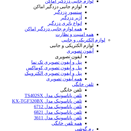
لوازم جانبی دزدگیر اماکن
لوازم جانبی دزدگیر اماکن
سنسور دزدگیر
آژیر دزدگیر
انواع باتری دزدگیر
همه لوازم جانبی دزدگیر اماکن
همه امنیت و نظارت
لوازم الکتریکی و جانبی
لوازم الکتریکی و جانبی
آیفون تصویری
آیفون تصویری
پنل و آیفون تصویری تک نما
پنل و آیفون تصویری کوماکس
پنل و آیفون تصویری الکتروپیک
همه آیفون تصویری
تلفن خانگی
تلفن خانگی
تلفن پاناسونیک مدل TS402SX
تلفن پاناسونیک مدل KX-TGF320BX
تلفن پاناسونیک مدل 6712
تلفن پاناسونیک مدل 6821
تلفن پاناسونیک مدل 3611
همه تلفن خانگی
رم گوشی