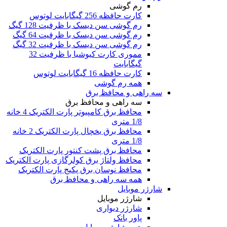
رم گوشی
کارت حافظه 256 گیگابایت لوتوس
رم گوشی سن دیسک با ظرفیت 128 گیگ
رم گوشی سن دیسک با ظرفیت 64 گیگ
رم گوشی سن دیسک با ظرفیت 32 گیگ
مموری کارت کیوشیا با ظرفیت 32
گیگابایت
کارت حافظه 16 گیگابایت لوتوس
همه رم گوشی
سه راهی و محافظ برق
سه راهی و محافظ برق
محافظ برق کامپیوتر پارت الکتریک 4 خانه
1/8 متری
محافظ برق یخچال پارت الکتریک 2 خانه
1/8 متری
محافظ برق پشت کنتور پارت الکتریک
محافظ ولتاژ برق کولرگازی پارت الکتریک
محافظ نوسان برق پکیج پارت الکتریک
همه سه راهی و محافظ برق
شارژر موبایل
شارژر موبایل
شارژر دیواری
پاور بانک