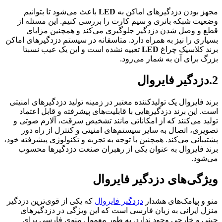
مجهز بودن دزدگیرهای اماکن به
LED
باعث می‌شود تا بتوانیم
وضعیت شبکه باتری و سیم کارت را بررسی کنیم. این مسئله از
قطع و وصل شدن دزدگیر جلوگیری می‌کند و همچنین مزایای
بسیاری را نیز به همراه دارد. متاسفانه در سیستم دزدگیرهای اماکن
برند کلاسیک چراغ
LED
تعبیه نشده است و این یک عیب نسبتا
بزرگ برای آن به شمار می‌رود.
2.دزدگیر فایروال
برند فایروال یک تولیدکننده معتبر در زمینه تولید دزدگیرهای امنیتی
است. این برند دزدگیرهایی با قابلیت‌های پیشرفته و قابل اعتماد
تولید می‌کنند که از امکاناتی مانند تشخیص سرقت، آلارم صوتی و
تصویری، اتصال به سایر سیستم‌های امنیتی و کنترل از راه دور
پشتیبانی می‌کند. همچنین با توجه به تجربه و تکنولوژی پیشرفته خود،
برند فایروال به عنوان یکی از رهبران صنعت دزدگیرها محسوب
می‌شود.
ویژگی‌های دزدگیر فایروال
منو و پیامک‌های هشدار
دزدگیر فایروال
که یکی از قوی‌ترین دزدگیر
منزل ایرانی به زبان فارسی است که این ویژگی در دزدگیرهای
چینی و خارجی وجود ندارد. به طور معمول منوی فارسی برای