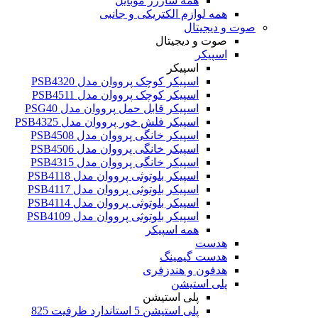
همه شارژر موبایل
همه لوازم الکتریکی و جانبی
صوت و دیجیتال
صوت و دیجیتال
اسپیکر
اسپیکر
اسپیکر کوچک پرووان مدل PSB4320
اسپیکر کوچک پرووان مدل PSB4511
اسپیکر قابل حمل پرووان مدل PSG40
اسپیکر فلش خور پرووان مدل PSB4325
اسپیکر خانگی پرووان مدل PSB4508
اسپیکر خانگی پرووان مدل PSB4506
اسپیکر خانگی پرووان مدل PSB4315
اسپیکر بلوتوثی پرووان مدل PSB4118
اسپیکر بلوتوثی پرووان مدل PSB4117
اسپیکر بلوتوثی پرووان مدل PSB4114
اسپیکر بلوتوثی پرووان مدل PSB4109
همه اسپیکر
هدست
هدست گیمینگ
هدفون و هندزفری
پلی استیشن
پلی استیشن
پلی استیشن 5 استاندارد ظرفیت 825