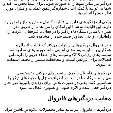
دزدگیر نیز سایر منوها را به صورت صوتی برای شما پخش می‌کند و
شما می‌توانید با کمک اعداد شماره‌گیر تلفن عملیات و کنترل مورد
نظر خود را انجام دهید.
برخی از دزدگیرهای فایروال قابلیت کنترل و مدیریت از راه دور را
دارند. این قابلیت به شما این امکان را می‌دهد تا از طریق تلفن
همراه یا سایر دستگاه‌ها دزدگیر را در فعال یا غیرفعال، آلارم‌ها را
راه‌اندازی و حتی تصاویر ضبط شده را مشاهده کنید.
برند فایروال دزدگیرهایی را تولید می‌کند که قابلیت اتصال و
همکاری با سایر سیستم‌های امنیتی مانند دوربین‌های مداربسته،
سیستم‌های ردیابی
GPS
و سیستم‌های اطفاء حریق را دارند. این
اتصالات برای افزایش امنیت و محافظت بیشتر از محیط استفاده
می‌شوند.
دزدگیرهای فایروال با کمک سنسورهای حرکتی و تشخیصی،
می‌توانند حرکات ناخواسته در اطراف منزل یا محیط‌های دیگر را
شناسایی کنند. یعنی در صورت تلاش برای دزدیدن یا ورود غیرمجاز،
دزدگیر فعال شده و آلارم صوتی و تصویری فعال می‌شود.
معایب دزدگیرهای فایروال
دزدگیرهای فایروال نیز مانند سایر محصولات علاوه بر داشتن مزایا،