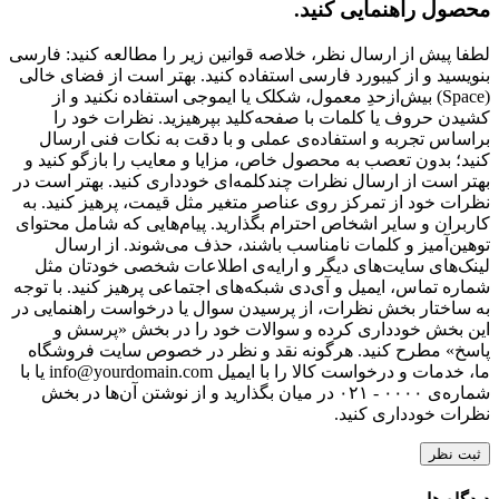
محصول راهنمایی کنید.
لطفا پیش از ارسال نظر، خلاصه قوانین زیر را مطالعه کنید: فارسی
بنویسید و از کیبورد فارسی استفاده کنید. بهتر است از فضای خالی
(Space) بیش‌از‌حدِ معمول، شکلک یا ایموجی استفاده نکنید و از
کشیدن حروف یا کلمات با صفحه‌کلید بپرهیزید. نظرات خود را
براساس تجربه و استفاده‌ی عملی و با دقت به نکات فنی ارسال
کنید؛ بدون تعصب به محصول خاص، مزایا و معایب را بازگو کنید و
بهتر است از ارسال نظرات چندکلمه‌‌ای خودداری کنید. بهتر است در
نظرات خود از تمرکز روی عناصر متغیر مثل قیمت، پرهیز کنید. به
کاربران و سایر اشخاص احترام بگذارید. پیام‌هایی که شامل محتوای
توهین‌آمیز و کلمات نامناسب باشند، حذف می‌شوند. از ارسال
لینک‌های سایت‌های دیگر و ارایه‌ی اطلاعات شخصی خودتان مثل
شماره تماس، ایمیل و آی‌دی شبکه‌های اجتماعی پرهیز کنید. با توجه
به ساختار بخش نظرات، از پرسیدن سوال یا درخواست راهنمایی در
این بخش خودداری کرده و سوالات خود را در بخش «پرسش و
پاسخ» مطرح کنید. هرگونه نقد و نظر در خصوص سایت فروشگاه
ما، خدمات و درخواست کالا را با ایمیل info@yourdomain.com یا با
شماره‌ی ۰۰۰۰ - ۰۲۱ در میان بگذارید و از نوشتن آن‌ها در بخش
نظرات خودداری کنید.
ثبت نظر