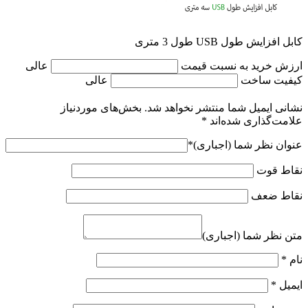
کابل افزایش طول USB طول 3 متری
ارزش خرید به نسبت قیمت
عالی
کیفیت ساخت
عالی
نشانی ایمیل شما منتشر نخواهد شد.
بخش‌های موردنیاز
علامت‌گذاری شده‌اند
*
عنوان نظر شما (اجباری)
*
نقاط قوت
نقاط ضعف
متن نظر شما (اجباری)
نام
*
ایمیل
*