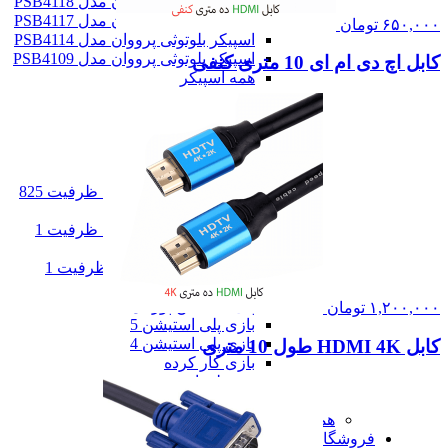
اسپیکر بلوتوثی پرووان مدل PSB4118
اسپیکر بلوتوثی پرووان مدل PSB4117
۶۵۰,۰۰۰
تومان
اسپیکر بلوتوثی پرووان مدل PSB4114
اسپیکر بلوتوثی پرووان مدل PSB4109
کابل اچ دی ام ای 10 متری کنفی
همه اسپیکر
هدست
هدست گیمینگ
هدفون و هندزفری
پلی استیشن
پلی استیشن
پلی استیشن 5 استاندارد ظرفیت 825
گیگابایت اروپا
پلی استیشن 5 استاندارد ظرفیت 1
ترابایت 2016
پلی استیشن 5 دیجیتال ظرفیت 1
ترابایت 2000
پلی استیشن پورتال
۱,۲۰۰,۰۰۰
تومان
بازی پلی استیشن 5
بازی پلی استیشن 4
کابل HDMI 4K طول 10 متری
بازی کار کرده
همه پلی استیشن
همه صوت و دیجیتال
همه دسته ها
فروشگاه