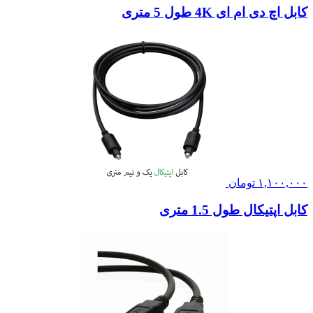
کابل اچ دی ام ای 4K طول 5 متری
۱,۱۰۰,۰۰۰
تومان
کابل اپتیکال طول 1.5 متری