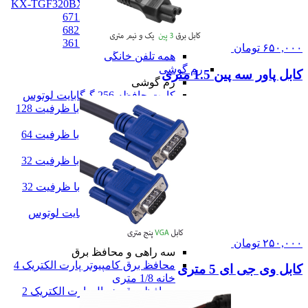
تلفن پاناسونیک مدل KX-TGF320BX
تلفن پاناسونیک مدل 6712
تلفن پاناسونیک مدل 6821
تلفن پاناسونیک مدل 3611
۶۵۰,۰۰۰
تومان
همه تلفن خانگی
رم گوشی
کابل پاور سه پین 1.5 متری
رم گوشی
کارت حافظه 256 گیگابایت لوتوس
رم گوشی سن دیسک با ظرفیت 128
گیگ
رم گوشی سن دیسک با ظرفیت 64
گیگ
رم گوشی سن دیسک با ظرفیت 32
گیگ
مموری کارت کیوشیا با ظرفیت 32
گیگابایت
کارت حافظه 16 گیگابایت لوتوس
همه رم گوشی
سه راهی و محافظ برق
۲۵۰,۰۰۰
تومان
سه راهی و محافظ برق
محافظ برق کامپیوتر پارت الکتریک 4
کابل وی جی ای 5 متری
خانه 1/8 متری
محافظ برق یخچال پارت الکتریک 2
خانه 1/8 متری