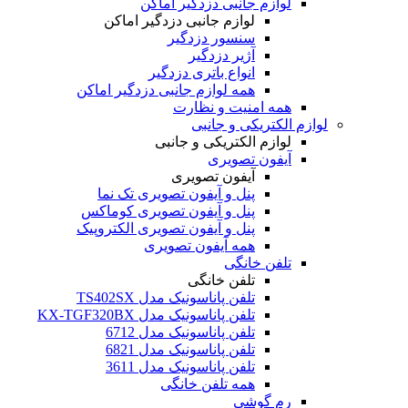
لوازم جانبی دزدگیر اماکن
لوازم جانبی دزدگیر اماکن
سنسور دزدگیر
آژیر دزدگیر
انواع باتری دزدگیر
همه لوازم جانبی دزدگیر اماکن
همه امنیت و نظارت
لوازم الکتریکی و جانبی
لوازم الکتریکی و جانبی
آیفون تصویری
آیفون تصویری
پنل و آیفون تصویری تک نما
پنل و آیفون تصویری کوماکس
پنل و آیفون تصویری الکتروپیک
همه آیفون تصویری
تلفن خانگی
تلفن خانگی
تلفن پاناسونیک مدل TS402SX
تلفن پاناسونیک مدل KX-TGF320BX
تلفن پاناسونیک مدل 6712
تلفن پاناسونیک مدل 6821
تلفن پاناسونیک مدل 3611
همه تلفن خانگی
رم گوشی