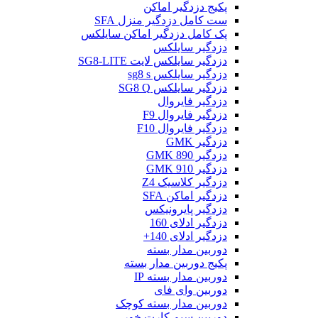
پکیج دزدگیر اماکن
ست کامل دزدگیر منزل SFA
پک کامل دزدگیر اماکن سایلکس
دزدگیر سایلکس
دزدگیر سایلکس لایت SG8-LITE
دزدگیر سایلکس sg8 s
دزدگیر سایلکس SG8 Q
دزدگیر فایروال
دزدگیر فایروال F9
دزدگیر فایروال F10
دزدگیر GMK
دزدگیر GMK 890
دزدگیر GMK 910
دزدگیر کلاسیک Z4
دزدگیر اماکن SFA
دزدگیر پایرونیکس
دزدگیر ادلای 160
دزدگیر ادلای 140+
دوربین مدار بسته
پکیج دوربین مدار بسته
دوربین مدار بسته IP
دوربین وای فای
دوربین مدار بسته کوچک
دوربین سیم کارت خور