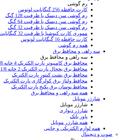
رم گوشی
کارت حافظه 256 گیگابایت لوتوس
رم گوشی سن دیسک با ظرفیت 128 گیگ
رم گوشی سن دیسک با ظرفیت 64 گیگ
رم گوشی سن دیسک با ظرفیت 32 گیگ
مموری کارت کیوشیا با ظرفیت 32 گیگابایت
کارت حافظه 16 گیگابایت لوتوس
همه رم گوشی
سه راهی و محافظ برق
سه راهی و محافظ برق
محافظ برق کامپیوتر پارت الکتریک 4 خانه 1/8 متری
محافظ برق یخچال پارت الکتریک 2 خانه 1/8 متری
محافظ برق پشت کنتور پارت الکتریک
محافظ ولتاژ برق کولرگازی پارت الکتریک
محافظ نوسان برق پکیج پارت الکتریک
همه سه راهی و محافظ برق
شارژر موبایل
شارژر موبایل
شارژر دیواری
پاور بانک
همه شارژر موبایل
همه لوازم الکتریکی و جانبی
صوت و دیجیتال