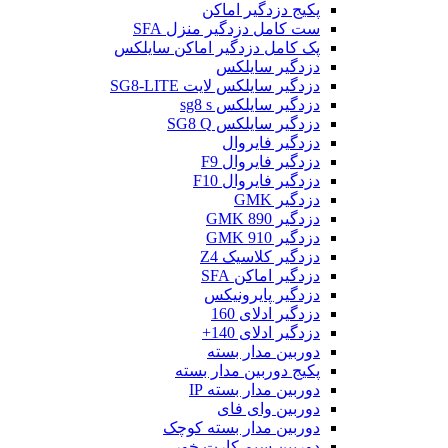
پکیج دزدگیر اماکن
ست کامل دزدگیر منزل SFA
پک کامل دزدگیر اماکن سایلکس
دزدگیر سایلکس
دزدگیر سایلکس لایت SG8-LITE
دزدگیر سایلکس sg8 s
دزدگیر سایلکس SG8 Q
دزدگیر فایروال
دزدگیر فایروال F9
دزدگیر فایروال F10
دزدگیر GMK
دزدگیر GMK 890
دزدگیر GMK 910
دزدگیر کلاسیک Z4
دزدگیر اماکن SFA
دزدگیر پایرونیکس
دزدگیر ادلای 160
دزدگیر ادلای 140+
دوربین مدار بسته
پکیج دوربین مدار بسته
دوربین مدار بسته IP
دوربین وای فای
دوربین مدار بسته کوچک
دوربین سیم کارت خور