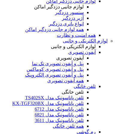
لوازم جانبی دزدگیر اماکن
لوازم جانبی دزدگیر اماکن
سنسور دزدگیر
آژیر دزدگیر
انواع باتری دزدگیر
همه لوازم جانبی دزدگیر اماکن
همه امنیت و نظارت
لوازم الکتریکی و جانبی
لوازم الکتریکی و جانبی
آیفون تصویری
آیفون تصویری
پنل و آیفون تصویری تک نما
پنل و آیفون تصویری کوماکس
پنل و آیفون تصویری الکتروپیک
همه آیفون تصویری
تلفن خانگی
تلفن خانگی
تلفن پاناسونیک مدل TS402SX
تلفن پاناسونیک مدل KX-TGF320BX
تلفن پاناسونیک مدل 6712
تلفن پاناسونیک مدل 6821
تلفن پاناسونیک مدل 3611
همه تلفن خانگی
رم گوشی