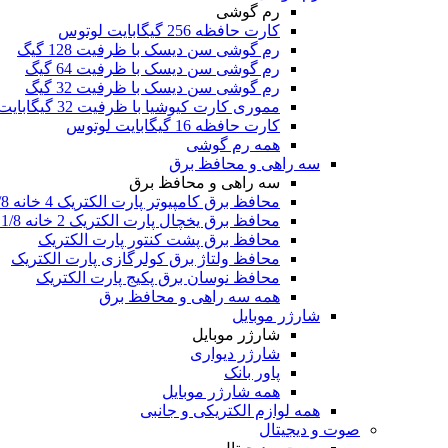
رم گوشی
کارت حافظه 256 گیگابایت لوتوس
رم گوشی سن دیسک با ظرفیت 128 گیگ
رم گوشی سن دیسک با ظرفیت 64 گیگ
رم گوشی سن دیسک با ظرفیت 32 گیگ
مموری کارت کیوشیا با ظرفیت 32 گیگابایت
کارت حافظه 16 گیگابایت لوتوس
همه رم گوشی
سه راهی و محافظ برق
سه راهی و محافظ برق
محافظ برق کامپیوتر پارت الکتریک 4 خانه 1/8 متری
محافظ برق یخچال پارت الکتریک 2 خانه 1/8 متری
محافظ برق پشت کنتور پارت الکتریک
محافظ ولتاژ برق کولرگازی پارت الکتریک
محافظ نوسان برق پکیج پارت الکتریک
همه سه راهی و محافظ برق
شارژر موبایل
شارژر موبایل
شارژر دیواری
پاور بانک
همه شارژر موبایل
همه لوازم الکتریکی و جانبی
صوت و دیجیتال